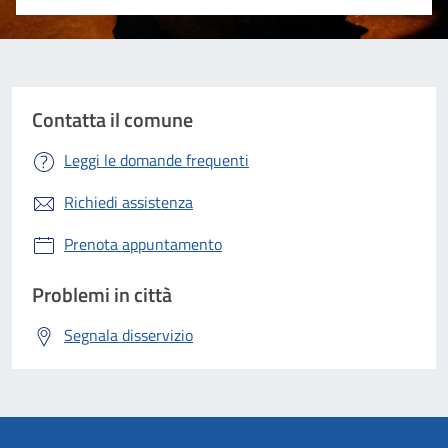
Valuta 1 stelle su 5
Valuta 2 stelle su 5
Valuta 3 stelle su 5
Valuta 4 stelle su 5
Valuta 5 stelle su 5
Contatta il comune
Leggi le domande frequenti
Richiedi assistenza
Prenota appuntamento
Problemi in città
Segnala disservizio