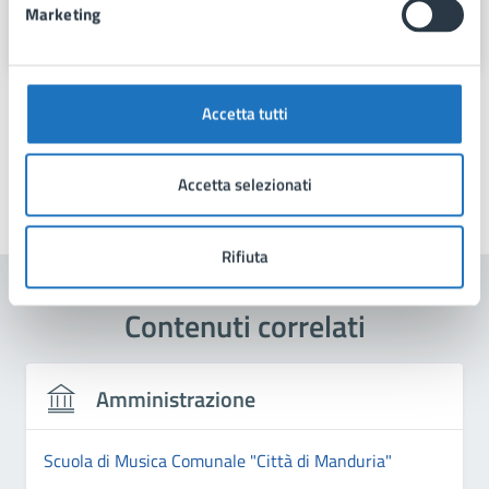
Marketing
Via Fra Benedetto Margarito, 1, 74024
Accetta tutti
Accetta selezionati
Ultimo aggiornamento:
25/09/2025, 17:42
Rifiuta
Contenuti correlati
Amministrazione
Scuola di Musica Comunale "Città di Manduria"