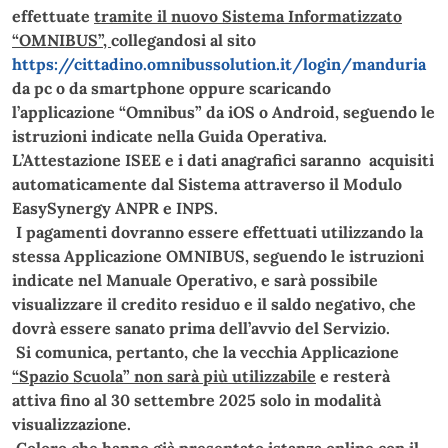
effettuate
tramite il nuovo Sistema Informatizzato
“OMNIBUS”,
collegandosi
al sito
https://cittadino.omnibussolution.it/login/manduria
da pc o da smartphone oppure scaricando
l’applicazione “Omnibus” da iOS o Android
, seguendo le
istruzioni indicate nella Guida Operativa.
L’Attestazione ISEE e i dati anagrafici saranno acquisiti
automaticamente dal Sistema attraverso il Modulo
EasySynergy ANPR e INPS.
I pagamenti dovranno essere effettuati utilizzando la
stessa Applicazione OMNIBUS, seguendo le istruzioni
indicate nel Manuale Operativo, e sarà possibile
visualizzare il credito residuo e il saldo negativo, che
dovrà essere sanato prima dell’avvio del Servizio.
Si comunica, pertanto, che la vecchia Applicazione
“Spazio Scuola” non sarà più utilizzabile
e resterà
attiva fino al 30 settembre 2025 solo in modalità
visualizzazione.