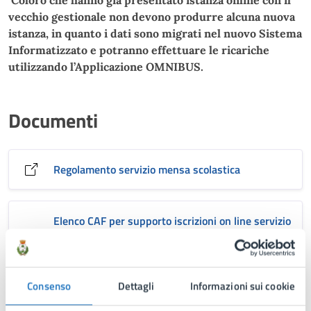
Coloro che hanno già presentato istanza online con il
vecchio gestionale non devono produrre alcuna nuova
istanza, in quanto i dati sono migrati nel nuovo Sistema
Informatizzato e potranno effettuare le ricariche
utilizzando l’Applicazione OMNIBUS.
Documenti
Regolamento servizio mensa scolastica
Elenco CAF per supporto iscrizioni on line servizio
ristorazione e trasporto scolastico A.S. 2025-
2026
Consenso
Dettagli
Informazioni sui cookie