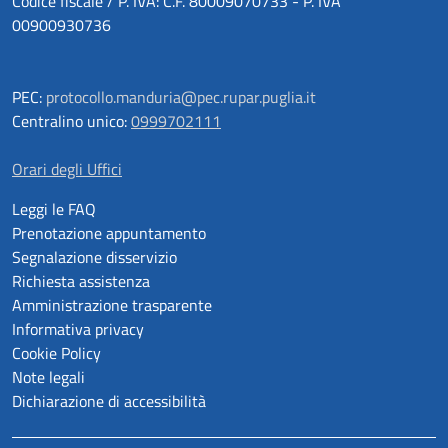
Codice fiscale / P. IVA: C.F. 80009070733 - P. IVA
00900930736
PEC:
protocollo.manduria@pec.rupar.puglia.it
Centralino unico:
0999702111
Orari degli Uffici
Leggi le FAQ
Prenotazione appuntamento
Segnalazione disservizio
Richiesta assistenza
Amministrazione trasparente
Informativa privacy
Cookie Policy
Note legali
Dichiarazione di accessibilità