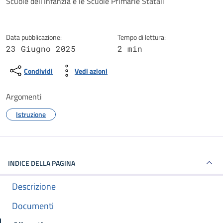
Scuole dell’Infanzia e le Scuole Primarie Statali
Data pubblicazione:
Tempo di lettura:
23 Giugno 2025
2 min
Condividi
Vedi azioni
Argomenti
Istruzione
INDICE DELLA PAGINA
Descrizione
Documenti