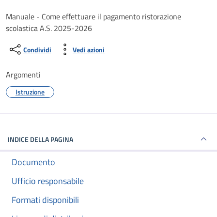
Dettagli del documento
Manuale - Come effettuare il pagamento ristorazione
scolastica A.S. 2025-2026
Condividi
Vedi azioni
Argomenti
Istruzione
INDICE DELLA PAGINA
Documento
Ufficio responsabile
Formati disponibili