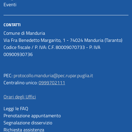
Eventi
CONTATTI
Comune di Manduria
Via Fra Benedetto Margarito, 1 - 74024 Manduria (Taranto)
Codice fiscale / P. IVA: C.F. 80009070733 - P. IVA
00900930736
PEC:
protocollo.manduria@pec.rupar.puglia.it
Centralino unico:
0999702111
Orari degli Uffici
Leggi le FAQ
Prenotazione appuntamento
Segnalazione disservizio
Richiesta assistenza