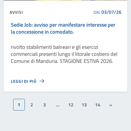
03/07/26
AVVISI
DAL
Sedie Job: avviso per manifestare interesse per
la concessione in comodato.
rivolto stabilimenti balneari e gli esercizi
commerciali presenti lungo il litorale costiero del
Comune di Manduria. STAGIONE ESTIVA 2026.
LEGGI DI PIÙ
1
2
3
…
12
13
14
»