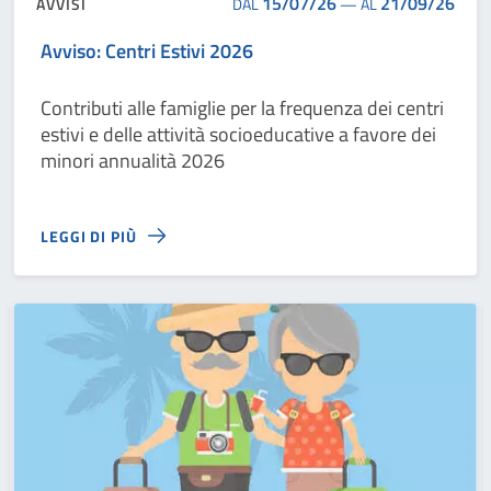
15/07/26
21/09/26
AVVISI
DAL
—
AL
Avviso: Centri Estivi 2026
Contributi alle famiglie per la frequenza dei centri
estivi e delle attività socioeducative a favore dei
minori annualità 2026
LEGGI DI PIÙ