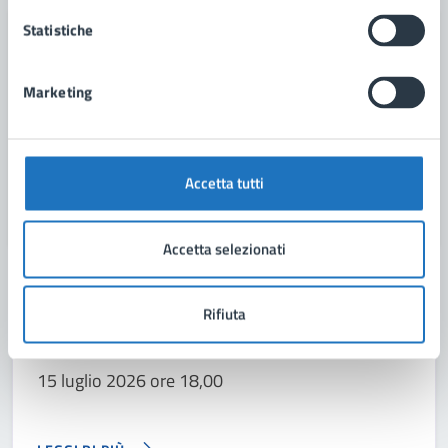
Statistiche
Marketing
Accetta tutti
Accetta selezionati
08/07/26
AVVISI
DAL
Rifiuta
Avviso: Convocazione del Consiglio Comunale
15 luglio 2026 ore 18,00