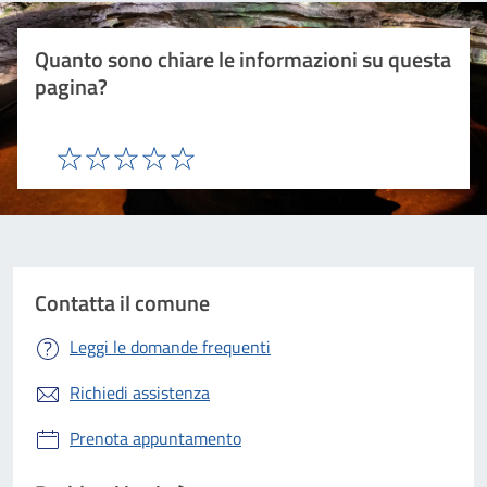
Quanto sono chiare le informazioni su questa
pagina?
Valuta 1 stelle su 5
Valuta 2 stelle su 5
Valuta 3 stelle su 5
Valuta 4 stelle su 5
Valuta 5 stelle su 5
Contatta il comune
Leggi le domande frequenti
Richiedi assistenza
Prenota appuntamento