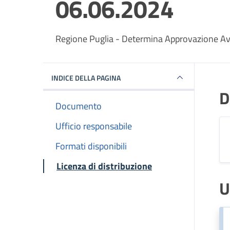
06.06.2024
Dettagli del documento
Regione Puglia - Determina Approvazione Av
INDICE DELLA PAGINA
D
Documento
Ufficio responsabile
Formati disponibili
Licenza di distribuzione
U