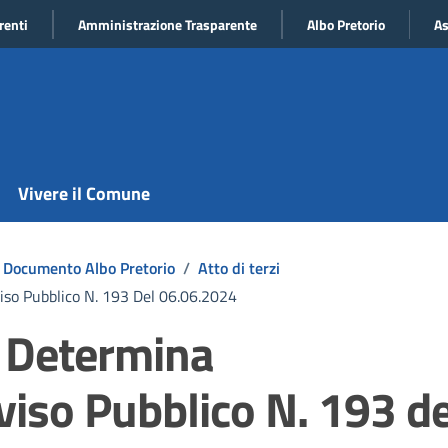
renti
Amministrazione Trasparente
Albo Pretorio
As
Vivere il Comune
Documento Albo Pretorio
/
Atto di terzi
so Pubblico N. 193 Del 06.06.2024
– Determina
iso Pubblico N. 193 de