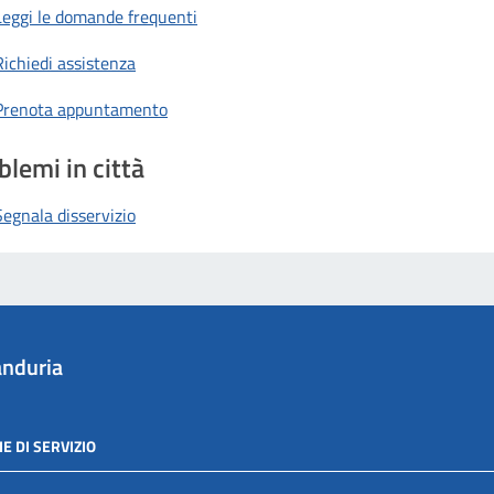
Leggi le domande frequenti
Richiedi assistenza
Prenota appuntamento
blemi in città
Segnala disservizio
nduria
E DI SERVIZIO