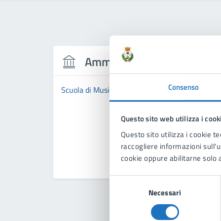
Amministrazione
Consenso
Scuola di Musica Comunale "Città di Manduria"
Questo sito web utilizza i cook
Questo sito utilizza i cookie te
raccogliere informazioni sull'us
cookie oppure abilitarne solo a
Selezione
Necessari
del
consenso