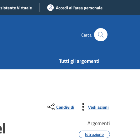
sistente Virtuale
Accedi all'area personale
Cerca
Tutti gli argomenti
Condividi
Vedi azioni
l
Argomenti
Istruzione