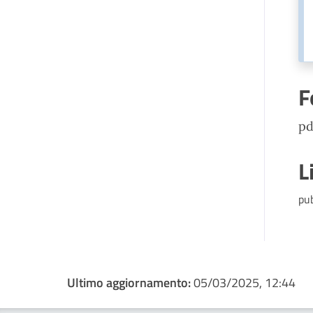
F
pd
L
pu
Ultimo aggiornamento:
05/03/2025, 12:44