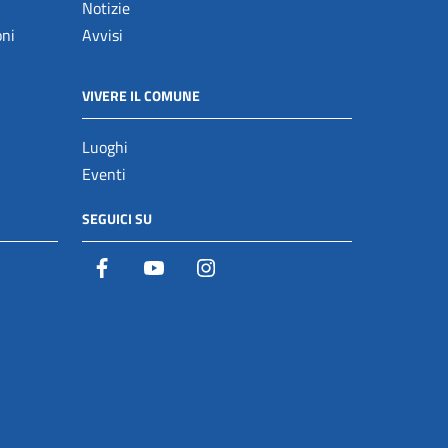
Notizie
oni
Avvisi
VIVERE IL COMUNE
Luoghi
Eventi
SEGUICI SU
Facebook
YouTube
Istagram