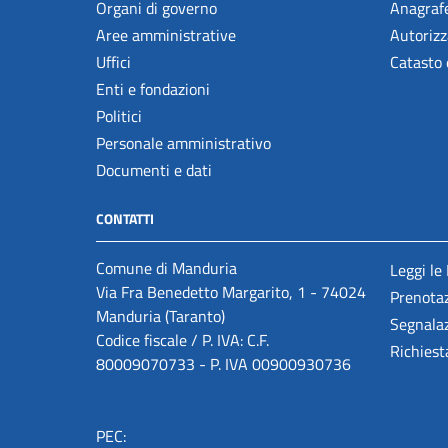
Organi di governo
Anagrafe
Aree amministrative
Autorizz
Uffici
Catasto 
Enti e fondazioni
Politici
Personale amministrativo
Documenti e dati
CONTATTI
Comune di Manduria
Leggi le
Via Fra Benedetto Margarito, 1 - 74024
Prenota
Manduria (Taranto)
Segnalaz
Codice fiscale / P. IVA: C.F.
Richiest
80009070733 - P. IVA 00900930736
PEC: