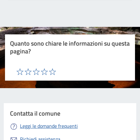
Quanto sono chiare le informazioni su questa
pagina?
Valuta 1 stelle su 5
Valuta 2 stelle su 5
Valuta 3 stelle su 5
Valuta 4 stelle su 5
Valuta 5 stelle su 5
Contatta il comune
Leggi le domande frequenti
Richiedi assistenza