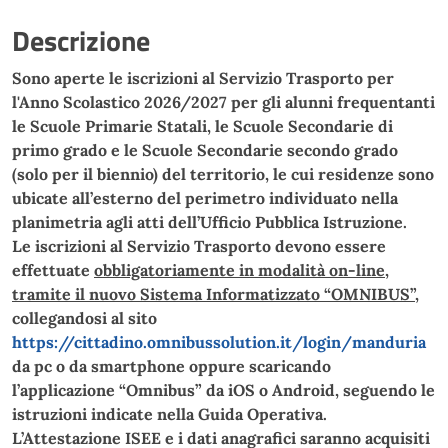
Descrizione
Sono aperte le iscrizioni al Servizio Trasporto per
l'Anno Scolastico
2026/2027
per gli alunni frequentanti
le Scuole Primarie Statali, le Scuole
Secondarie
di
primo grado e le Scuole Secondarie secondo grado
(solo per il biennio) del territorio, le cui residenze sono
ubicate all’esterno del perimetro individuato nella
planimetria agli atti dell’Ufficio Pubblica Istruzione.
Le iscrizioni al Servizio Trasporto devono essere
effettuate
obbligatoriamente in modalità on-line
,
tramite il nuovo Sistema Informatizzato “OMNIBUS”,
collegandosi
al sito
https://cittadino.omnibussolution.it/login/manduria
da pc o da smartphone oppure scaricando
l’applicazione “Omnibus” da iOS o Android
, seguendo le
istruzioni indicate nella Guida Operativa.
L’Attestazione ISEE e i dati anagrafici saranno acquisiti