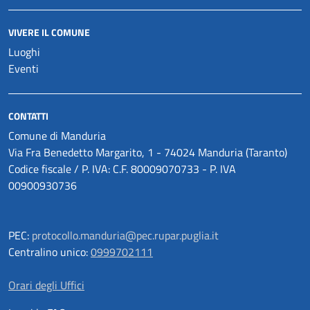
VIVERE IL COMUNE
Luoghi
Eventi
CONTATTI
Comune di Manduria
Via Fra Benedetto Margarito, 1 - 74024 Manduria (Taranto)
Codice fiscale / P. IVA: C.F. 80009070733 - P. IVA
00900930736
PEC:
protocollo.manduria@pec.rupar.puglia.it
Centralino unico:
0999702111
Orari degli Uffici