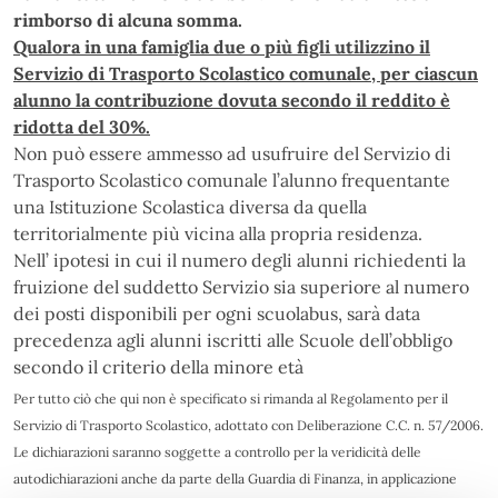
rimborso di alcuna somma.
Qualora in una famiglia due o più figli utilizzino il
Servizio di Trasporto Scolastico comunale, per ciascun
alunno la contribuzione dovuta secondo il reddito è
ridotta del 30%.
Non può essere ammesso ad usufruire del Servizio di
Trasporto Scolastico comunale l’alunno frequentante
una Istituzione Scolastica diversa da quella
territorialmente più vicina alla propria residenza.
Nell’ ipotesi in cui il numero degli alunni richiedenti la
fruizione del suddetto Servizio sia superiore al numero
dei posti disponibili per ogni scuolabus, sarà data
precedenza agli alunni iscritti alle Scuole dell’obbligo
secondo il criterio della minore età
Per tutto ciò che qui non è specificato si rimanda al Regolamento per il
Servizio di Trasporto Scolastico, adottato con Deliberazione C.C. n. 57/2006.
Le dichiarazioni saranno soggette a controllo per la veridicità delle
autodichiarazioni anche da parte della Guardia di Finanza, in applicazione