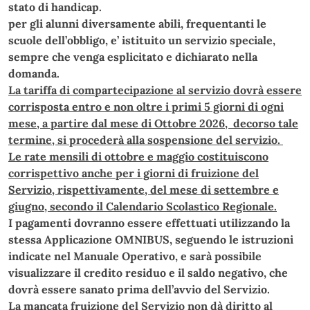
stato di handicap.
per gli alunni diversamente abili, frequentanti le
scuole dell’obbligo, e’ istituito un servizio speciale,
sempre che venga esplicitato e dichiarato nella
domanda.
La tariffa di compartecipazione al servizio dovrà essere
corrisposta entro e non oltre i primi 5 giorni di ogni
mese, a partire dal mese di Ottobre 2026, decorso tale
termine, si procederà alla sospensione del servizio.
Le rate mensili di ottobre e maggio costituiscono
corrispettivo anche per i giorni di fruizione del
Servizio, rispettivamente, del mese di settembre e
giugno, secondo il Calendario Scolastico Regionale.
I pagamenti dovranno essere effettuati utilizzando la
stessa Applicazione OMNIBUS, seguendo le istruzioni
indicate nel Manuale Operativo, e sarà possibile
visualizzare il credito residuo e il saldo negativo, che
dovrà essere sanato prima dell’avvio del Servizio.
La mancata fruizione del Servizio non dà diritto al