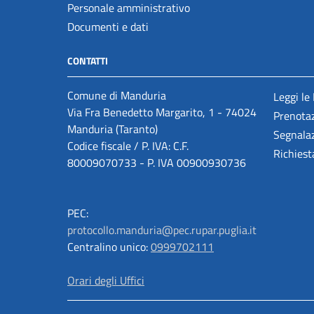
Personale amministrativo
Documenti e dati
CONTATTI
Comune di Manduria
Leggi le
Via Fra Benedetto Margarito, 1 - 74024
Prenota
Manduria (Taranto)
Segnalaz
Codice fiscale / P. IVA: C.F.
Richiest
80009070733 - P. IVA 00900930736
PEC:
protocollo.manduria@pec.rupar.puglia.it
Centralino unico:
0999702111
Orari degli Uffici