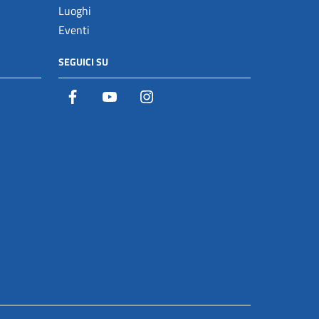
Luoghi
Eventi
SEGUICI SU
Facebook
YouTube
Istagram