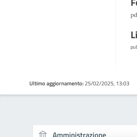
F
pd
L
pu
Ultimo aggiornamento:
25/02/2025, 13:03
Amministrazione