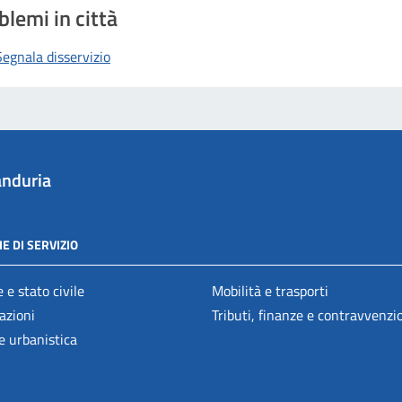
blemi in città
Segnala disservizio
nduria
E DI SERVIZIO
 e stato civile
Mobilità e trasporti
azioni
Tributi, finanze e contravvenzi
e urbanistica