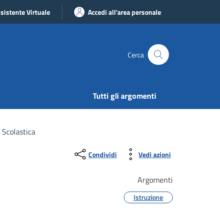
sistente Virtuale
Accedi all'area personale
Cerca
Tutti gli argomenti
Scolastica
Condividi
Vedi azioni
Argomenti
Istruzione