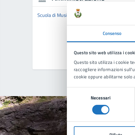
Scuola di Musica Comunale "Città di Manduria"
Consenso
Questo sito web utilizza i cook
Questo sito utilizza i cookie te
raccogliere informazioni sull'us
cookie oppure abilitarne solo a
Selezione
Necessari
del
consenso
Quan
Rifiuta