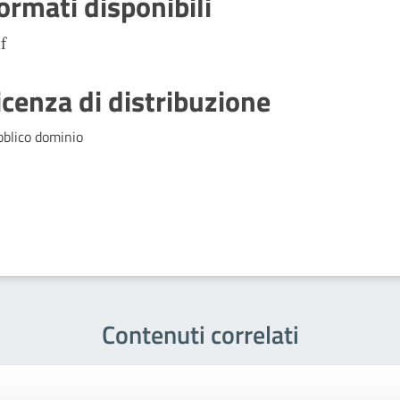
ormati disponibili
f
icenza di distribuzione
bblico dominio
Contenuti correlati