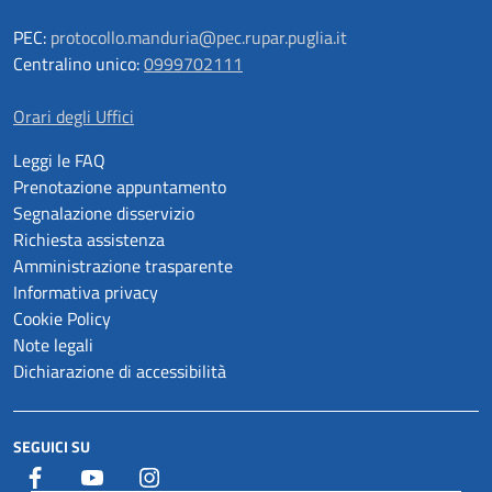
PEC:
protocollo.manduria@pec.rupar.puglia.it
Centralino unico:
0999702111
Orari degli Uffici
Leggi le FAQ
Prenotazione appuntamento
Segnalazione disservizio
Richiesta assistenza
Amministrazione trasparente
Informativa privacy
Cookie Policy
Note legali
Dichiarazione di accessibilità
SEGUICI SU
Facebook
YouTube
Istagram