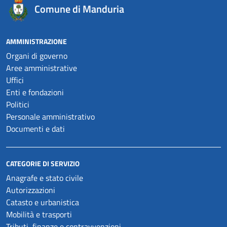
Comune di Manduria
AMMINISTRAZIONE
Organi di governo
Aree amministrative
Uffici
Enti e fondazioni
Politici
Personale amministrativo
Documenti e dati
CATEGORIE DI SERVIZIO
Anagrafe e stato civile
Autorizzazioni
Catasto e urbanistica
Mobilità e trasporti
Tributi, finanze e contravvenzioni