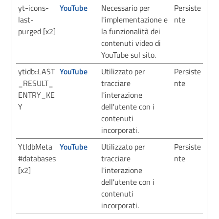
yt-icons-
YouTube
Necessario per
Persiste
last-
l'implementazione e
nte
purged [x2]
la funzionalità dei
contenuti video di
YouTube sul sito.
ytidb::LAST
YouTube
Utilizzato per
Persiste
_RESULT_
tracciare
nte
ENTRY_KE
l'interazione
Y
dell'utente con i
contenuti
incorporati.
YtIdbMeta
YouTube
Utilizzato per
Persiste
#databases
tracciare
nte
[x2]
l'interazione
dell'utente con i
contenuti
incorporati.