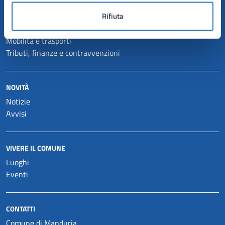
Anagrafe e stato civile
Rifiuta
Autorizzazioni
Catasto e urbanistica
Mobilità e trasporti
Tributi, finanze e contravvenzioni
NOVITÀ
Notizie
Avvisi
VIVERE IL COMUNE
Luoghi
Eventi
CONTATTI
Comune di Manduria