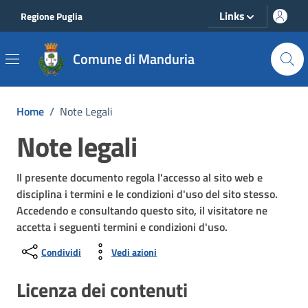
Vai ai contenuti
Vai al footer
Links
Regione Puglia
Comune di Manduria
Home
/
Note Legali
Note legali
Il presente documento regola l'accesso al sito web e
disciplina i termini e le condizioni d'uso del sito stesso.
Accedendo e consultando questo sito, il visitatore ne
accetta i seguenti termini e condizioni d'uso.
Condividi
Vedi azioni
Licenza dei contenuti