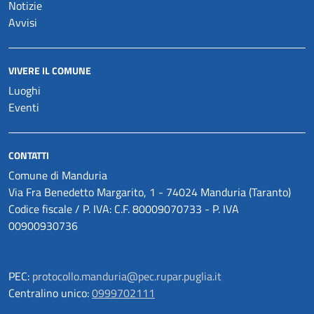
Notizie
Avvisi
VIVERE IL COMUNE
Luoghi
Eventi
CONTATTI
Comune di Manduria
Via Fra Benedetto Margarito, 1 - 74024 Manduria (Taranto)
Codice fiscale / P. IVA: C.F. 80009070733 - P. IVA
00900930736
PEC:
protocollo.manduria@pec.rupar.puglia.it
Centralino unico:
0999702111