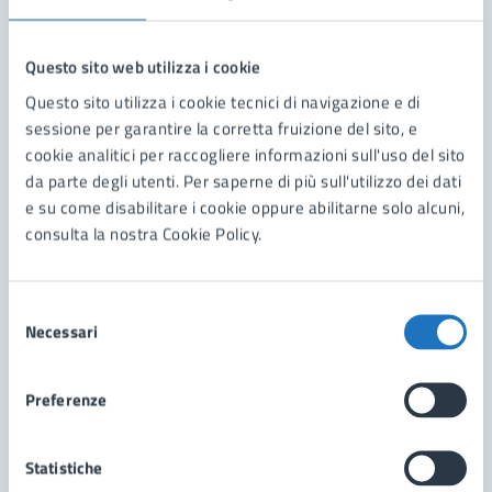
Questo sito web utilizza i cookie
LEGGI DI PIÙ
Questo sito utilizza i cookie tecnici di navigazione e di
sessione per garantire la corretta fruizione del sito, e
cookie analitici per raccogliere informazioni sull'uso del sito
da parte degli utenti. Per saperne di più sull'utilizzo dei dati
e su come disabilitare i cookie oppure abilitarne solo alcuni,
consulta la nostra Cookie Policy.
Selezione
Necessari
del
consenso
Preferenze
PALAZZO
Polizia Locale
Statistiche