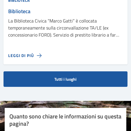
BIBLIOTECA
Biblioteca
La Biblioteca Civica “Marco Gatti” è collocata
temporaneamente sulla circonvallazione TA/LE (ex
concessionario FORD). Servizio di prestito librario a far
data dal 1° ottobre 2024.
LEGGI DI PIÙ
Tutti i luoghi
Quanto sono chiare le informazioni su questa
pagina?