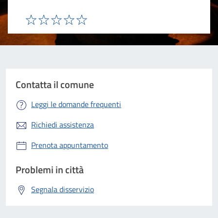
Valuta 1 stelle su 5
Valuta 2 stelle su 5
Valuta 3 stelle su 5
Valuta 4 stelle su 5
Valuta 5 stelle su 5
Contatta il comune
Leggi le domande frequenti
Richiedi assistenza
Prenota appuntamento
Problemi in città
Segnala disservizio