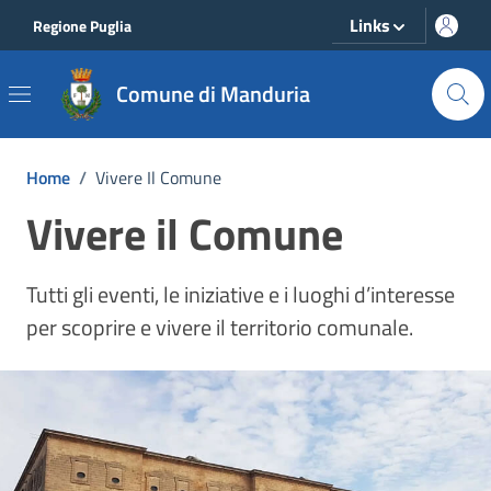
Vai ai contenuti
Vai al footer
Links
Regione Puglia
Comune di Manduria
Home
/
Vivere Il Comune
Vivere il Comune
Tutti gli eventi, le iniziative e i luoghi d’interesse
per scoprire e vivere il territorio comunale.