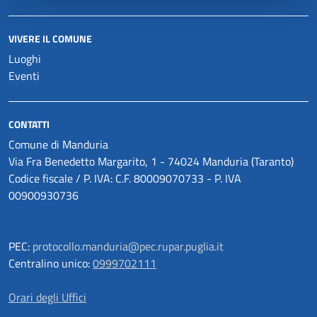
VIVERE IL COMUNE
Luoghi
Eventi
CONTATTI
Comune di Manduria
Via Fra Benedetto Margarito, 1 - 74024 Manduria (Taranto)
Codice fiscale / P. IVA: C.F. 80009070733 - P. IVA
00900930736
PEC:
protocollo.manduria@pec.rupar.puglia.it
Centralino unico:
0999702111
Orari degli Uffici