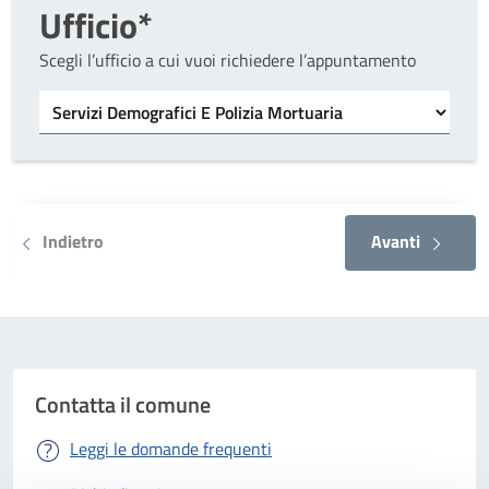
Ufficio*
Scegli l’ufficio a cui vuoi richiedere l’appuntamento
Tipo di ufficio
Seleziona un ufficio
Indietro
Avanti
Contatta il comune
Leggi le domande frequenti