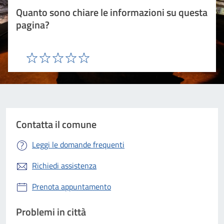
Quanto sono chiare le informazioni su questa
pagina?
Valuta 1 stelle su 5
Valuta 2 stelle su 5
Valuta 3 stelle su 5
Valuta 4 stelle su 5
Valuta 5 stelle su 5
Contatta il comune
Leggi le domande frequenti
Richiedi assistenza
Prenota appuntamento
Problemi in città