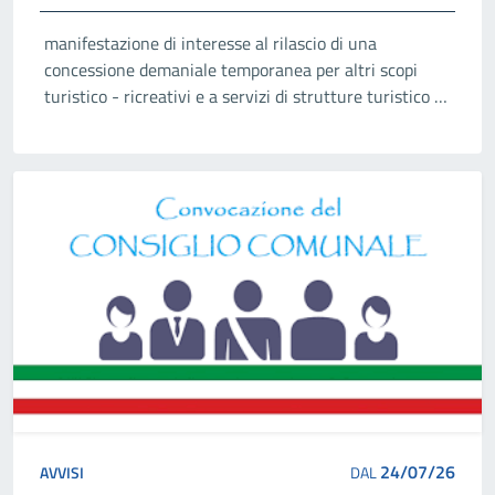
manifestazione di interesse al rilascio di una
concessione demaniale temporanea per altri scopi
turistico - ricreativi e a servizi di strutture turistico -
ricreative ed esercizi di somministrazione sul litorale
di San Pietro In Bevagna
24/07/26
AVVISI
DAL