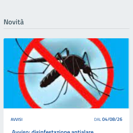
Novità
04/08/26
AVVISI
DAL
Avviso: disinfestazione antialare