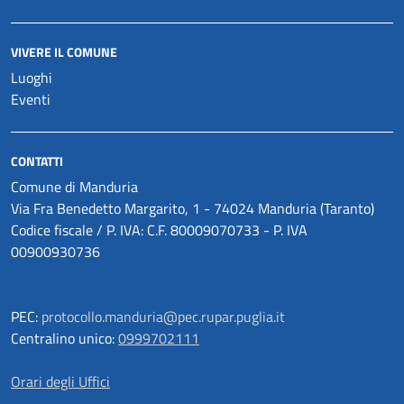
VIVERE IL COMUNE
Luoghi
Eventi
CONTATTI
Comune di Manduria
Via Fra Benedetto Margarito, 1 - 74024 Manduria (Taranto)
Codice fiscale / P. IVA: C.F. 80009070733 - P. IVA
00900930736
PEC:
protocollo.manduria@pec.rupar.puglia.it
Centralino unico:
0999702111
Orari degli Uffici