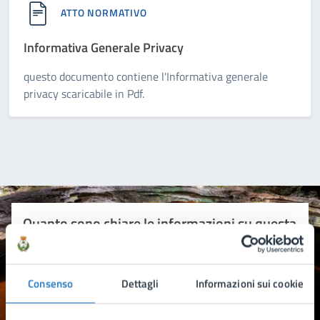
ATTO NORMATIVO
Informativa Generale Privacy
questo documento contiene l'Informativa generale
privacy scaricabile in Pdf.
Quanto sono chiare le informazioni su questa
pagina?
Consenso
Dettagli
Informazioni sui cookie
Valuta 1 stelle su 5
Valuta 2 stelle su 5
Valuta 3 stelle su 5
Valuta 4 stelle su 5
Valuta 5 stelle su 5