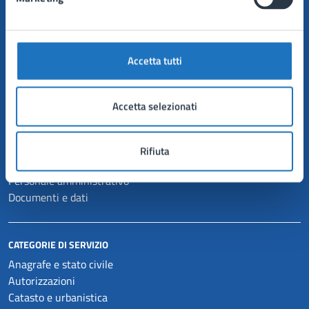
Comune di Manduria
Accetta tutti
AMMINISTRAZIONE
Organi di governo
Accetta selezionati
Aree amministrative
Uffici
Enti e fondazioni
Rifiuta
Politici
Personale amministrativo
Documenti e dati
CATEGORIE DI SERVIZIO
Anagrafe e stato civile
Autorizzazioni
Catasto e urbanistica