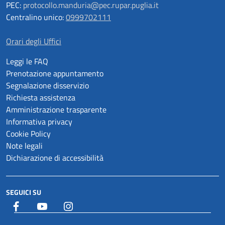
PEC:
protocollo.manduria@pec.rupar.puglia.it
Centralino unico:
0999702111
Orari degli Uffici
Leggi le FAQ
Prenotazione appuntamento
Segnalazione disservizio
Richiesta assistenza
Amministrazione trasparente
Informativa privacy
Cookie Policy
Note legali
Dichiarazione di accessibilità
SEGUICI SU
Facebook
YouTube
Istagram