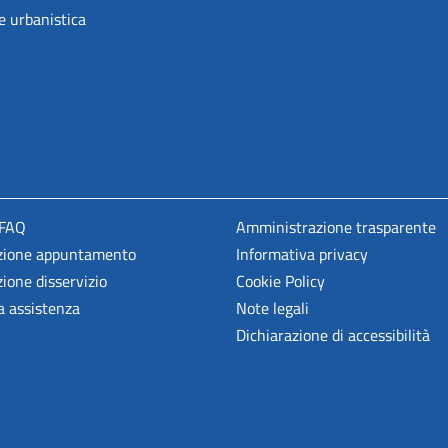
e urbanistica
 FAQ
Amministrazione trasparente
zione appuntamento
Informativa privacy
ione disservizio
Cookie Policy
a assistenza
Note legali
Dichiarazione di accessibilità