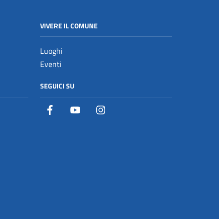
VIVERE IL COMUNE
Luoghi
Eventi
SEGUICI SU
Facebook
YouTube
Istagram