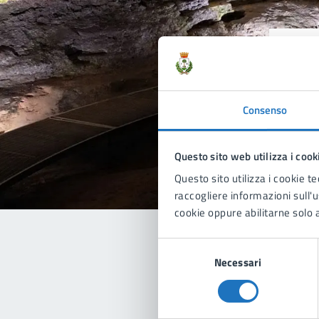
Quan
pagi
Consenso
Valu
Questo sito web utilizza i cook
Questo sito utilizza i cookie te
raccogliere informazioni sull'us
cookie oppure abilitarne solo a
Selezione
Necessari
del
Con
consenso