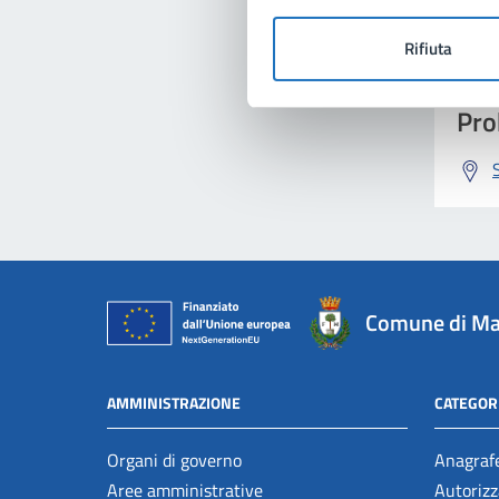
Rifiuta
Pro
Comune di Ma
AMMINISTRAZIONE
CATEGORI
Organi di governo
Anagrafe
Aree amministrative
Autorizz