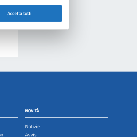
Accetta tutti
NOVITÀ
Notizie
oni
Avvisi