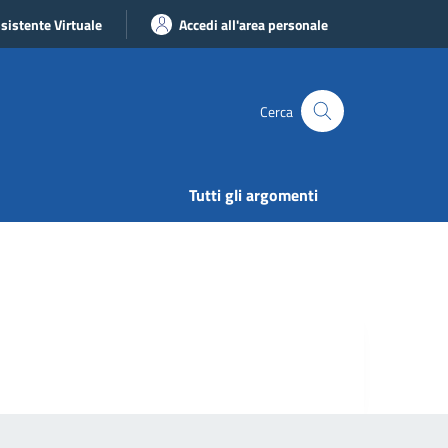
sistente Virtuale
Accedi all'area personale
Cerca
Tutti gli argomenti