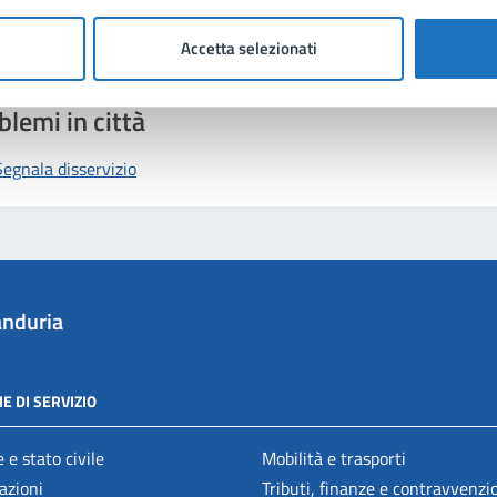
Richiedi assistenza
Accetta selezionati
Prenota appuntamento
blemi in città
Segnala disservizio
nduria
E DI SERVIZIO
 e stato civile
Mobilità e trasporti
azioni
Tributi, finanze e contravvenzi