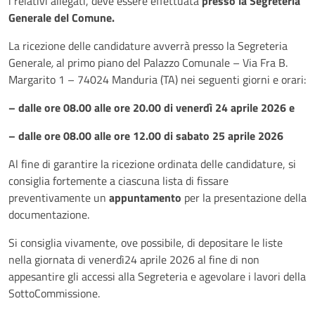
i relativi allegati, deve essere effettuata
presso la Segreteria
Generale del Comune.
La ricezione delle candidature avverrà presso la Segreteria
Generale
,
al primo piano del Palazzo Comunale – Via Fra B.
Margarito 1 – 74024 Manduria (TA) nei seguenti giorni e orari:
– dalle ore 08.00 alle ore 20.00 di venerdì 24 aprile 2026 e
– dalle ore 08.00 alle ore 12.00 di sabato 25 aprile 2026
Al fine di garantire la ricezione ordinata delle candidature, si
consiglia fortemente a ciascuna lista di fissare
preventivamente un
appuntamento
per la presentazione della
documentazione.
Si consiglia vivamente, ove possibile, di depositare le liste
nella giornata di venerdì24 aprile 2026 al fine di non
appesantire gli accessi alla Segreteria e agevolare i lavori della
SottoCommissione.