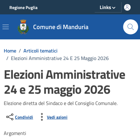
Vai ai contenuti
Vai al footer
Links
Regione Puglia
Comune di Manduria
Home
/
Articoli tematici
/
Elezioni Amministrative 24 E 25 Maggio 2026
Elezioni Amministrative
24 e 25 maggio 2026
Elezione diretta del Sindaco e del Consiglio Comunale.
Condividi
Vedi azioni
Argomenti