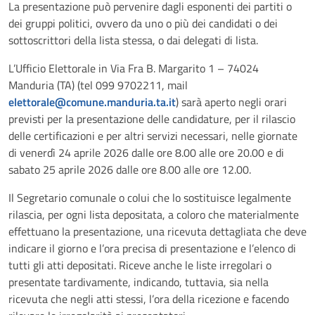
La presentazione può pervenire dagli esponenti dei partiti o
dei gruppi politici, ovvero da uno o più dei candidati o dei
sottoscrittori della lista stessa, o dai delegati di lista.
L’Ufficio Elettorale in Via Fra B. Margarito 1 – 74024
Manduria (TA) (tel 099 9702211, mail
elettorale@comune.manduria.ta.it
) sarà aperto negli orari
previsti per la presentazione delle candidature, per il rilascio
delle certificazioni e per altri servizi necessari, nelle giornate
di venerdì 24 aprile 2026 dalle ore 8.00 alle ore 20.00 e di
sabato 25 aprile 2026 dalle ore 8.00 alle ore 12.00.
Il Segretario comunale o colui che lo sostituisce legalmente
rilascia, per ogni lista depositata, a coloro che materialmente
effettuano la presentazione, una ricevuta dettagliata che deve
indicare il giorno e l’ora precisa di presentazione e l’elenco di
tutti gli atti depositati. Riceve anche le liste irregolari o
presentate tardivamente, indicando, tuttavia, sia nella
ricevuta che negli atti stessi, l’ora della ricezione e facendo