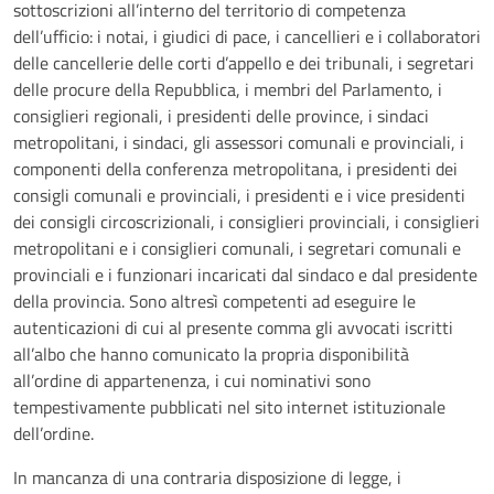
sottoscrizioni all’interno del territorio di competenza
dell’ufficio: i notai, i giudici di pace, i cancellieri e i collaboratori
delle cancellerie delle corti d’appello e dei tribunali, i segretari
delle procure della Repubblica, i membri del Parlamento, i
consiglieri regionali, i presidenti delle province, i sindaci
metropolitani, i sindaci, gli assessori comunali e provinciali, i
componenti della conferenza metropolitana, i presidenti dei
consigli comunali e provinciali, i presidenti e i vice presidenti
dei consigli circoscrizionali, i consiglieri provinciali, i consiglieri
metropolitani e i consiglieri comunali, i segretari comunali e
provinciali e i funzionari incaricati dal sindaco e dal presidente
della provincia. Sono altresì competenti ad eseguire le
autenticazioni di cui al presente comma gli avvocati iscritti
all’albo che hanno comunicato la propria disponibilità
all’ordine di appartenenza, i cui nominativi sono
tempestivamente pubblicati nel sito internet istituzionale
dell’ordine.
In mancanza di una contraria disposizione di legge, i