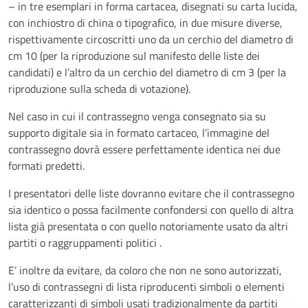
– in tre esemplari in forma cartacea, disegnati su carta lucida,
con inchiostro di china o tipografico, in due misure diverse,
rispettivamente circoscritti uno da un cerchio del diametro di
cm 10 (per la riproduzione sul manifesto delle liste dei
candidati) e l’altro da un cerchio del diametro di cm 3 (per la
riproduzione sulla scheda di votazione).
Nel caso in cui il contrassegno venga consegnato sia su
supporto digitale sia in formato cartaceo, l’immagine del
contrassegno dovrà essere perfettamente identica nei due
formati predetti.
I presentatori delle liste dovranno evitare che il contrassegno
sia identico o possa facilmente confondersi con quello di altra
lista già presentata o con quello notoriamente usato da altri
partiti o raggruppamenti politici .
E’ inoltre da evitare, da coloro che non ne sono autorizzati,
l’uso di contrassegni di lista riproducenti simboli o elementi
caratterizzanti di simboli usati tradizionalmente da partiti