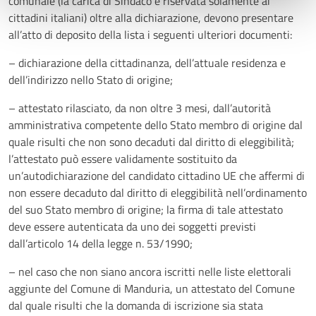
comunale (la carica di Sindaco è riservata solamente ai
cittadini italiani) oltre alla dichiarazione, devono presentare
all’atto di deposito della lista i seguenti ulteriori documenti:
– dichiarazione della cittadinanza, dell’attuale residenza e
dell’indirizzo nello Stato di origine;
– attestato rilasciato, da non oltre 3 mesi, dall’autorità
amministrativa competente dello Stato membro di origine dal
quale risulti che non sono decaduti dal diritto di eleggibilità;
l’attestato può essere validamente sostituito da
un’autodichiarazione del candidato cittadino UE che affermi di
non essere decaduto dal diritto di eleggibilità nell’ordinamento
del suo Stato membro di origine; la firma di tale attestato
deve essere autenticata da uno dei soggetti previsti
dall’articolo 14 della legge n. 53/1990;
– nel caso che non siano ancora iscritti nelle liste elettorali
aggiunte del Comune di Manduria, un attestato del Comune
dal quale risulti che la domanda di iscrizione sia stata