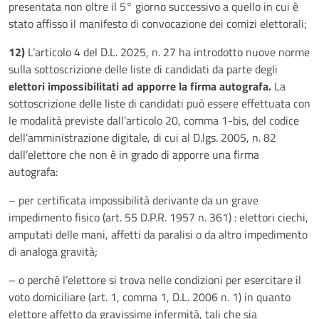
presentata non oltre il 5° giorno successivo a quello in cui è
stato affisso il manifesto di convocazione dei comizi elettorali;
12)
L’articolo 4 del D.L. 2025, n. 27 ha introdotto nuove norme
sulla sottoscrizione delle liste di candidati da parte degli
elettori impossibilitati ad apporre la firma autografa.
La
sottoscrizione delle liste di candidati può essere effettuata con
le modalità previste dall’articolo 20, comma 1-bis, del codice
dell’amministrazione digitale, di cui al D.lgs. 2005, n. 82
dall’elettore che non è in grado di apporre una firma
autografa:
– per certificata impossibilità derivante da un grave
impedimento fisico (art. 55 D.P.R. 1957 n. 361) : elettori ciechi,
amputati delle mani, affetti da paralisi o da altro impedimento
di analoga gravità;
– o perché l’elettore si trova nelle condizioni per esercitare il
voto domiciliare (art. 1, comma 1, D.L. 2006 n. 1) in quanto
elettore affetto da gravissime infermità, tali che sia