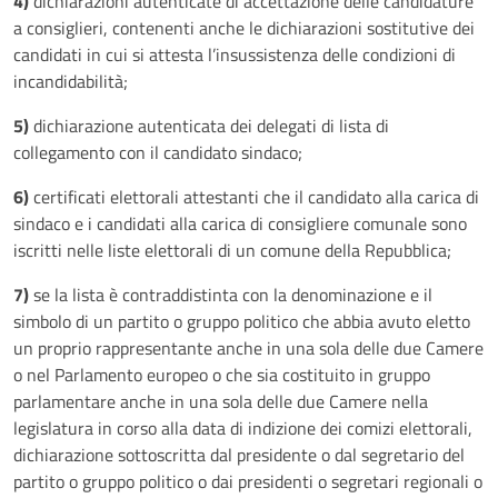
4)
dichiarazioni autenticate di accettazione delle candidature
a consiglieri, contenenti anche le dichiarazioni sostitutive dei
candidati in cui si attesta l’insussistenza delle condizioni di
incandidabilità;
5)
dichiarazione autenticata dei delegati di lista di
collegamento con il candidato sindaco;
6)
certificati elettorali attestanti che il candidato alla carica di
sindaco e i candidati alla carica di consigliere comunale sono
iscritti nelle liste elettorali di un comune della Repubblica;
7)
se la lista è contraddistinta con la denominazione e il
simbolo di un partito o gruppo politico che abbia avuto eletto
un proprio rappresentante anche in una sola delle due Camere
o nel Parlamento europeo o che sia costituito in gruppo
parlamentare anche in una sola delle due Camere nella
legislatura in corso alla data di indizione dei comizi elettorali,
dichiarazione sottoscritta dal presidente o dal segretario del
partito o gruppo politico o dai presidenti o segretari regionali o