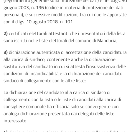
(regolamento generale sulla protezione dei dati) e nel d.lgs. 30
giugno 2003, n. 196 (codice in materia di protezione dei dati
personali), e successive modificazioni, tra cui quelle apportate
con il d.lgs. 10 agosto 2018, n. 101.
2)
certificati elettorali attestanti che i presentatori della lista
sono iscritti nelle liste elettorali del comune di Manduria;
3)
dichiarazione autenticata di accettazione della candidatura
alla carica di sindaco, contenente anche la dichiarazione
sostitutiva del candidato in cui si attesta l’insussistenza delle
condizioni di incandidabilità e la dichiarazione del candidato
sindaco di collegamento con le altre liste;
La dichiarazione del candidato alla carica di sindaco di
collegamento con la lista o le liste di candidati alla carica di
consigliere comunale ha efficacia solo se convergente con
analoga dichiarazione presentata dai delegati delle liste
interessate.