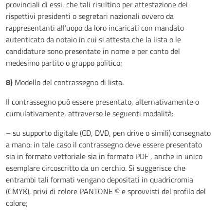
provinciali di essi, che tali risultino per attestazione dei
rispettivi presidenti o segretari nazionali ovvero da
rappresentanti all’uopo da loro incaricati con mandato
autenticato da notaio in cui si attesta che la lista o le
candidature sono presentate in nome e per conto del
medesimo partito o gruppo politico;
8)
Modello del contrassegno di lista.
Il contrassegno può essere presentato, alternativamente o
cumulativamente, attraverso le seguenti modalità:
– su supporto digitale (CD, DVD, pen drive o simili) consegnato
a mano: in tale caso il contrassegno deve essere presentato
sia in formato vettoriale sia in formato PDF , anche in unico
esemplare circoscritto da un cerchio. Si suggerisce che
entrambi tali formati vengano depositati in quadricromia
(CMYK), privi di colore PANTONE ® e sprovvisti del profilo del
colore;