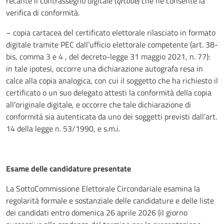
recante il contrassegno digitale (
qrcode
) che ne consente la
verifica di conformità.
– copia cartacea del certificato elettorale rilasciato in formato
digitale tramite PEC dall’ufficio elettorale competente (art. 38-
bis, comma 3 e 4 , del decreto-legge 31 maggio 2021, n. 77):
in tale ipotesi, occorre una dichiarazione autografa resa in
calce alla copia analogica, con cui il soggetto che ha richiesto il
certificato o un suo delegato attesti la conformità della copia
all’originale digitale, e occorre che tale dichiarazione di
conformità sia autenticata da uno dei soggetti previsti dall’art.
14 della legge n. 53/1990, e s.m.i.
Esame delle candidature presentate
La SottoCommissione Elettorale Circondariale esamina la
regolarità formale e sostanziale delle candidature e delle liste
dei candidati entro domenica 26 aprile 2026 (il giorno