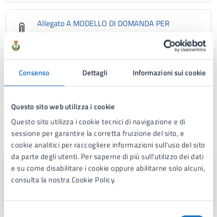
Allegato A MODELLO DI DOMANDA PER
FORNITORI
.doc
Allegato B) DOCUMENTO CONDIZIONI DELLA
Consenso
Dettagli
Informazioni sui cookie
FORNITURA DEI LIBRI DI TESTO A.S. 2025-
2026
.doc
Questo sito web utilizza i cookie
Questo sito utilizza i cookie tecnici di navigazione e di
sessione per garantire la corretta fruizione del sito, e
A cura di
cookie analitici per raccogliere informazioni sull'uso del sito
da parte degli utenti. Per saperne di più sull'utilizzo dei dati
Area 1
e su come disabilitare i cookie oppure abilitarne solo alcuni,
consulta la nostra Cookie Policy.
Via Fra Benedetto Margarito, 1, 74024
Selezione