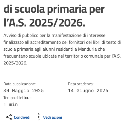
di scuola primaria per
l’A.S. 2025/2026.
Dettagli della notizia
Avviso di pubblico per la manifestazione di interesse
finalizzato all’accreditamento dei fornitori dei libri di testo di
scuola primaria agli alunni residenti a Manduria che
frequentano scuole ubicate nel territorio comunale per l’A.S.
2025/2026.
Data pubblicazione:
Data scadenza:
30 Maggio 2025
14 Giugno 2025
Tempo di lettura:
1 min
Condividi
Vedi azioni