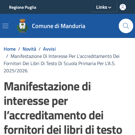
Vai ai contenuti
Vai al footer
Links
Regione Puglia
Comune di Manduria
Home
/
Novità
/
Avvisi
/
Manifestazione Di Interesse Per L’accreditamento Dei
Fornitori Dei Libri Di Testo Di Scuola Primaria Per L’A.S.
2025/2026.
Manifestazione di
interesse per
l’accreditamento dei
fornitori dei libri di testo