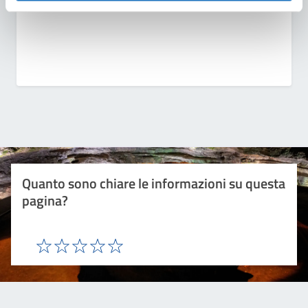
Quanto sono chiare le informazioni su questa
pagina?
Valuta 1 stelle su 5
Valuta 2 stelle su 5
Valuta 3 stelle su 5
Valuta 4 stelle su 5
Valuta 5 stelle su 5