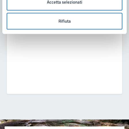
Accetta selezionati
Amministrazione
Rifiuta
Scuola di Musica Comunale "Città di Manduria"