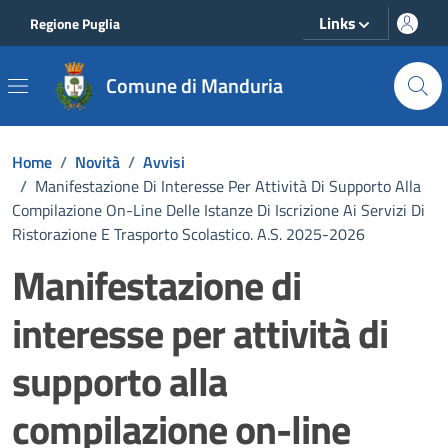
Vai ai contenuti
Vai al footer
Links
Regione Puglia
Comune di Manduria
Home
/
Novità
/
Avvisi
/
Manifestazione Di Interesse Per Attività Di Supporto Alla
Compilazione On-Line Delle Istanze Di Iscrizione Ai Servizi Di
Ristorazione E Trasporto Scolastico. A.S. 2025-2026
Manifestazione di
interesse per attività di
supporto alla
compilazione on-line