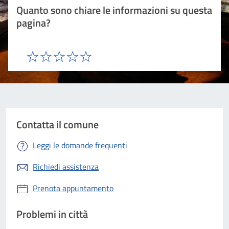
Quanto sono chiare le informazioni su questa
pagina?
Valuta 1 stelle su 5
Valuta 2 stelle su 5
Valuta 3 stelle su 5
Valuta 4 stelle su 5
Valuta 5 stelle su 5
Contatta il comune
Leggi le domande frequenti
Richiedi assistenza
Prenota appuntamento
Problemi in città