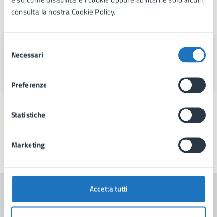
consulta la nostra Cookie Policy.
A cura di
Selezione
Area 1
Necessari
del
consenso
Via Fra Benedetto Margarito, 1, 74024
Preferenze
Statistiche
Marketing
Ultimo aggiornamento:
30/05/2025, 07:42
Accetta tutti
Contenuti correlati