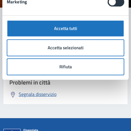
Marketing
Accetta tutti
Contatta il comune
Leggi le domande frequenti
Accetta selezionati
Richiedi assistenza
Rifiuta
Prenota appuntamento
Problemi in città
Segnala disservizio