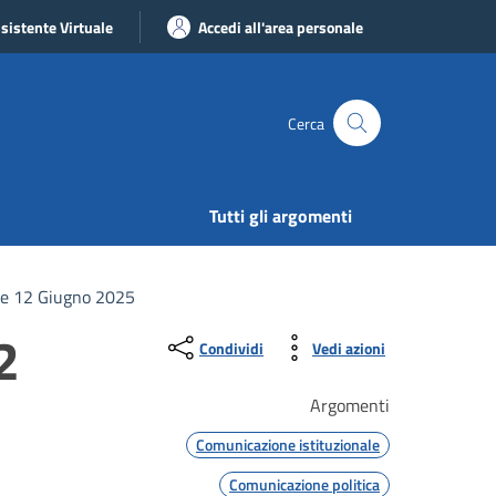
sistente Virtuale
Accedi all'area personale
Cerca
Tutti gli argomenti
le 12 Giugno 2025
2
Condividi
Vedi azioni
Argomenti
Comunicazione istituzionale
Comunicazione politica