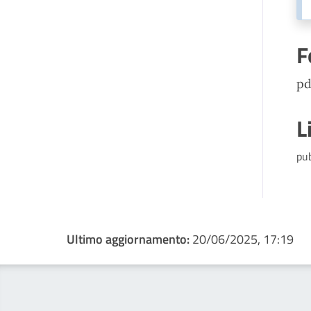
F
pd
L
pu
Ultimo aggiornamento:
20/06/2025, 17:19