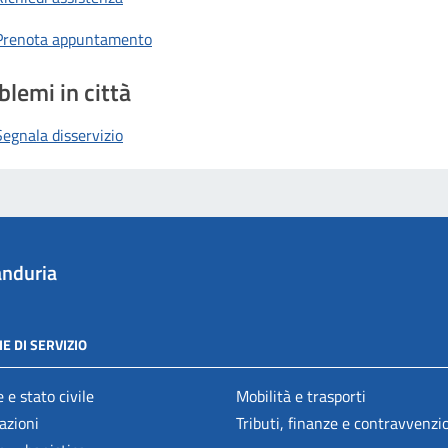
Prenota appuntamento
blemi in città
Segnala disservizio
nduria
E DI SERVIZIO
 e stato civile
Mobilità e trasporti
azioni
Tributi, finanze e contravvenzi