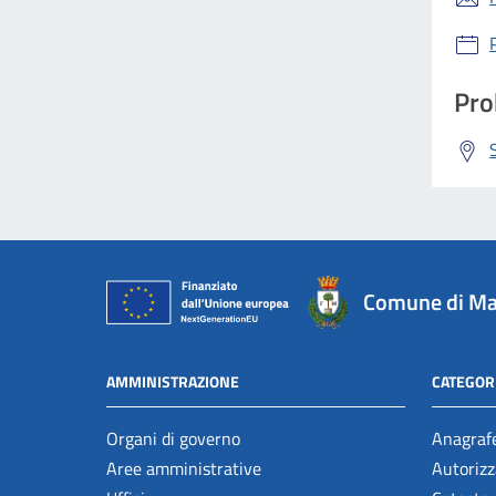
Pro
Comune di Ma
AMMINISTRAZIONE
CATEGORI
Organi di governo
Anagrafe
Aree amministrative
Autorizz