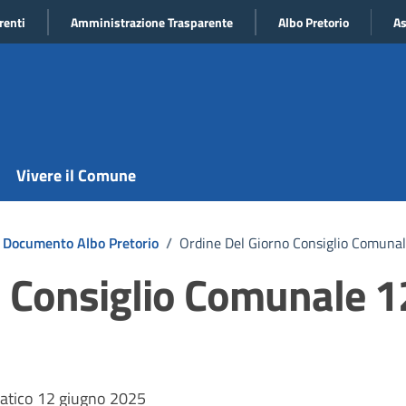
renti
Amministrazione Trasparente
Albo Pretorio
As
Vivere il Comune
Documento Albo Pretorio
/
Ordine Del Giorno Consiglio Comuna
o Consiglio Comunale 1
tico 12 giugno 2025