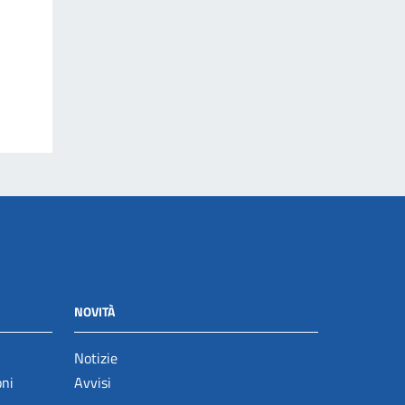
NOVITÀ
Notizie
oni
Avvisi