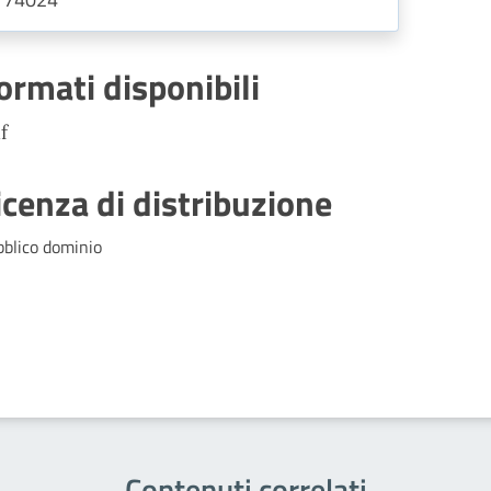
ormati disponibili
f
icenza di distribuzione
bblico dominio
Contenuti correlati