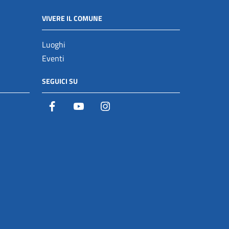
VIVERE IL COMUNE
Luoghi
Eventi
SEGUICI SU
Facebook
YouTube
Istagram