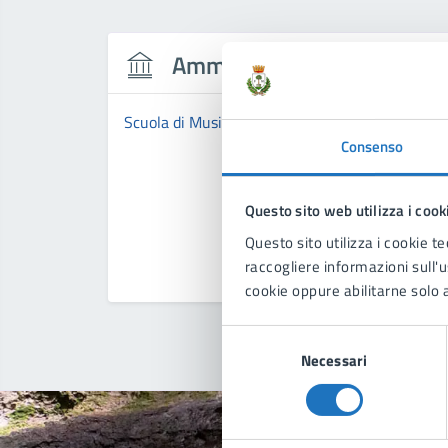
Amministrazione
Scuola di Musica Comunale "Città di Manduria"
Consenso
Questo sito web utilizza i cook
Questo sito utilizza i cookie te
raccogliere informazioni sull'us
cookie oppure abilitarne solo a
Selezione
Necessari
del
consenso