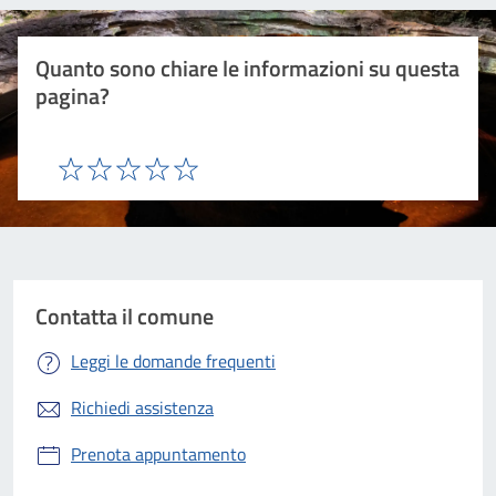
Quanto sono chiare le informazioni su questa
pagina?
Valuta 1 stelle su 5
Valuta 2 stelle su 5
Valuta 3 stelle su 5
Valuta 4 stelle su 5
Valuta 5 stelle su 5
Contatta il comune
Leggi le domande frequenti
Richiedi assistenza
Prenota appuntamento