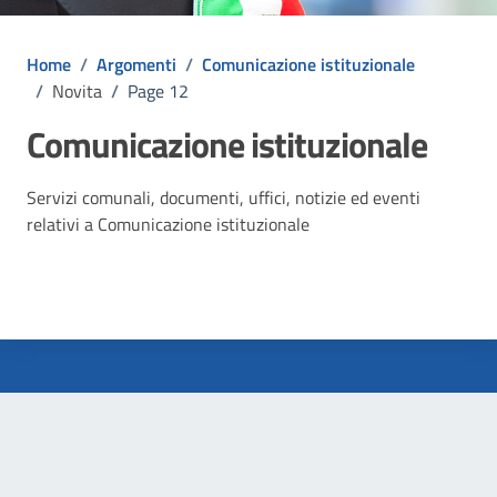
Home
/
Argomenti
/
Comunicazione istituzionale
/
Novita
/
Page 12
Comunicazione istituzionale
Dettagli dell'argomento
Servizi comunali, documenti, uffici, notizie ed eventi
relativi a Comunicazione istituzionale