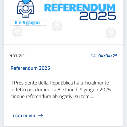
04/04/25
NOTIZIE
DAL
Referendum 2025
Il Presidente della Repubblica ha ufficialmente
indetto per domenica 8 e lunedì 9 giugno 2025
cinque referendum abrogativi su temi
fondamentali del mondo del lavoro e della
cittadinanza
LEGGI DI PIÙ