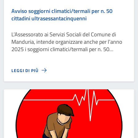
Avviso soggiorni climatici/termali per n. 50
cittadini ultrasessantacinquenni
L’Assessorato ai Servizi Sociali del Comune di
Manduria, intende organizzare anche per l’anno
2025 i soggiorni climatici/termali per n. 50
cittadini dando priorità agli
ultrasessantacinquenni
LEGGI DI PIÙ