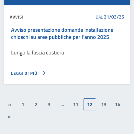
21/03/25
AVVISI
DAL
Avviso presentazione domande installazione
chioschi su aree pubbliche per l’anno 2025
Lungo la fascia costiera
LEGGI DI PIÙ
«
1
2
3
…
11
12
13
14
»