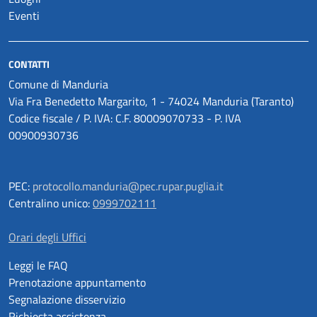
Eventi
CONTATTI
Comune di Manduria
Via Fra Benedetto Margarito, 1 - 74024 Manduria (Taranto)
Codice fiscale / P. IVA: C.F. 80009070733 - P. IVA
00900930736
PEC:
protocollo.manduria@pec.rupar.puglia.it
Centralino unico:
0999702111
Orari degli Uffici
Leggi le FAQ
Prenotazione appuntamento
Segnalazione disservizio
Richiesta assistenza