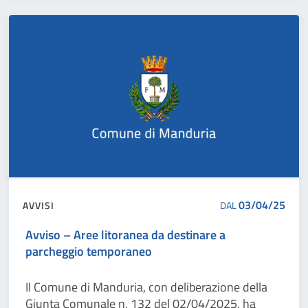
03/04/25
AVVISI
DAL
Avviso – Aree litoranea da destinare a
parcheggio temporaneo
Il Comune di Manduria, con deliberazione della
Giunta Comunale n. 132 del 02/04/2025, ha