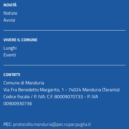
NOVITÀ
Notizie
Avvisi
VIVERE IL COMUNE
Luoghi
Eventi
CONTATTI
Comune di Manduria
Via Fra Benedetto Margarito, 1 - 74024 Manduria (Taranto)
Codice fiscale / P. IVA: C.F. 80009070733 - P. IVA
00900930736
PEC:
protocollo.manduria@pec.rupar.puglia.it