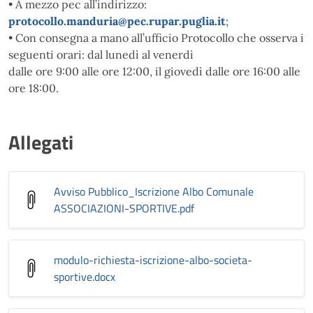
• A mezzo pec all’indirizzo:
protocollo.manduria@pec.rupar.puglia.it
;
• Con consegna a mano all’ufficio Protocollo che osserva i
seguenti orari: dal lunedì al venerdì
dalle ore 9:00 alle ore 12:00, il giovedì dalle ore 16:00 alle
ore 18:00.
Allegati
Avviso Pubblico_Iscrizione Albo Comunale
ASSOCIAZIONI-SPORTIVE
.pdf
modulo-richiesta-iscrizione-albo-societa-
sportive
.docx