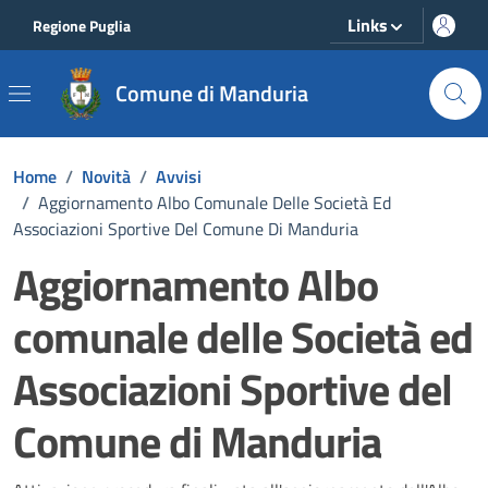
Vai ai contenuti
Vai al footer
Links
Regione Puglia
Comune di Manduria
Home
/
Novità
/
Avvisi
/
Aggiornamento Albo Comunale Delle Società Ed
Associazioni Sportive Del Comune Di Manduria
Aggiornamento Albo
comunale delle Società ed
Associazioni Sportive del
Comune di Manduria