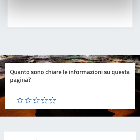
Quanto sono chiare le informazioni su questa
pagina?
Valuta 1 stelle su 5
Valuta 2 stelle su 5
Valuta 3 stelle su 5
Valuta 4 stelle su 5
Valuta 5 stelle su 5