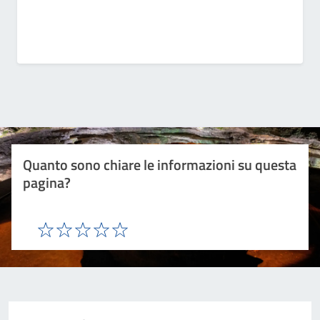
Quanto sono chiare le informazioni su questa
pagina?
Valuta 1 stelle su 5
Valuta 2 stelle su 5
Valuta 3 stelle su 5
Valuta 4 stelle su 5
Valuta 5 stelle su 5