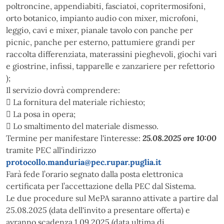
poltroncine, appendiabiti, fasciatoi, copritermosifoni,
orto botanico, impianto audio con mixer, microfoni,
leggio, cavi e mixer, pianale tavolo con panche per
picnic, panche per esterno, pattumiere grandi per
raccolta differenziata, materassini pieghevoli, giochi vari
e giostrine, infissi, tapparelle e zanzariere per refettorio
);
Il servizio dovrà comprendere:
 La fornitura del materiale richiesto;
 La posa in opera;
 Lo smaltimento del materiale dismesso.
Termine per manifestare l'interesse:
25.08.2025 ore 10:00
tramite PEC all'indirizzo
protocollo.manduria@pec.rupar.puglia.it
Farà fede l’orario segnato dalla posta elettronica
certificata per l’accettazione della PEC dal Sistema.
Le due procedure sul MePA saranno attivate a partire dal
25.08.2025 (data dell'invito a presentare offerta) e
avranno scadenza 1.09.2025 (data ultima di