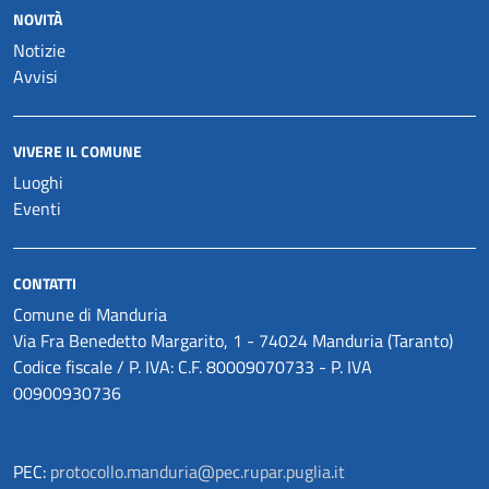
NOVITÀ
Notizie
Avvisi
VIVERE IL COMUNE
Luoghi
Eventi
CONTATTI
Comune di Manduria
Via Fra Benedetto Margarito, 1 - 74024 Manduria (Taranto)
Codice fiscale / P. IVA: C.F. 80009070733 - P. IVA
00900930736
PEC:
protocollo.manduria@pec.rupar.puglia.it