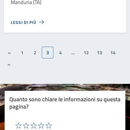
Manduria (TA)
LEGGI DI PIÙ
«
1
2
3
4
…
12
13
14
»
Quanto sono chiare le informazioni su questa
pagina?