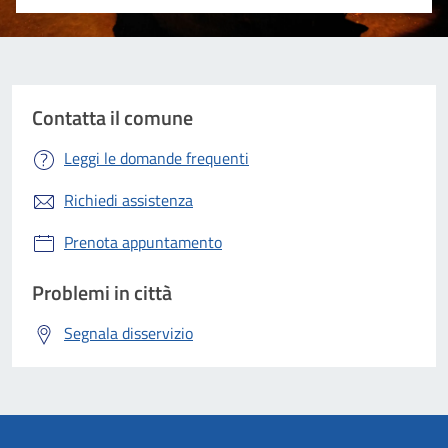
Valuta 1 stelle su 5
Valuta 2 stelle su 5
Valuta 3 stelle su 5
Valuta 4 stelle su 5
Valuta 5 stelle su 5
Contatta il comune
Leggi le domande frequenti
Richiedi assistenza
Prenota appuntamento
Problemi in città
Segnala disservizio