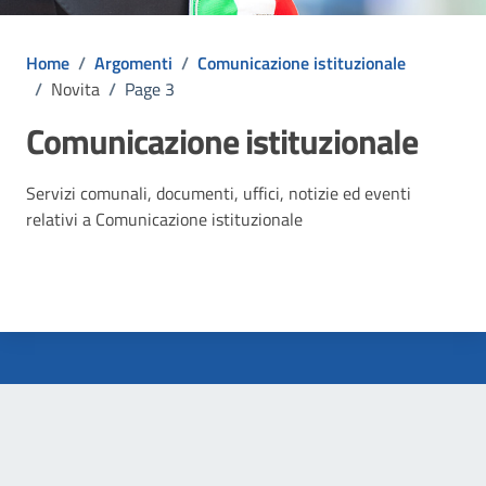
Home
/
Argomenti
/
Comunicazione istituzionale
/
Novita
/
Page 3
Comunicazione istituzionale
Dettagli dell'argomento
Servizi comunali, documenti, uffici, notizie ed eventi
relativi a Comunicazione istituzionale