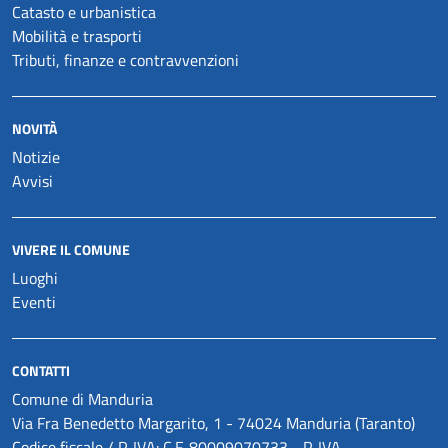
Catasto e urbanistica
Mobilità e trasporti
Tributi, finanze e contravvenzioni
NOVITÀ
Notizie
Avvisi
VIVERE IL COMUNE
Luoghi
Eventi
CONTATTI
Comune di Manduria
Via Fra Benedetto Margarito, 1 - 74024 Manduria (Taranto)
Codice fiscale / P. IVA: C.F. 80009070733 - P. IVA