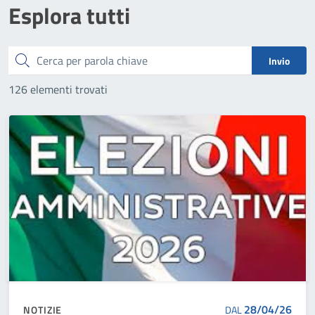
Esplora tutti
Cerca
Invio
126 elementi trovati
28/04/26
NOTIZIE
DAL