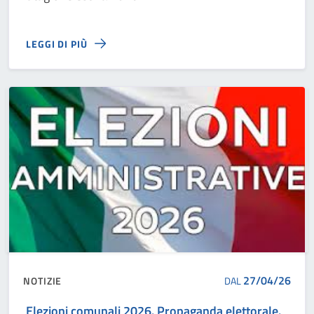
LEGGI DI PIÙ
27/04/26
NOTIZIE
DAL
Elezioni comunali 2026. Propaganda elettorale.