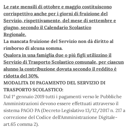
Le rate mensili di ottobre e maggio costituiscono
corrispettivo anche per i giorni di fruizione del
Servizio, rispettivamente, del mese di settembre e
giugno, secondo il Calendario Scolastico
Regionale.
La mancata fruizione del Servizio non dà diritto al
rimborso di alcuna somma.
Qualora in una famiglia due o più figli utilizzino il
Servizio di Trasporto Scolastico comunale, per ciascun
alunno la contribuzione dovuta secondo il reddito è
ridotta del 30%.
MODALITA DI PAGAMENTO DEL SERVIZIO DI
TRASPORTO SCOLASTICO:
Dal 1° gennaio 2019 tutti i pagamenti verso le Pubbliche
Amministrazioni devono essere effettuati attraverso il
sistema PAGO PA (Decreto Legislativo 13/12/2017 n. 217 a
correzione del Codice dell'Amministrazione Digitale-
art.65 comma 2).