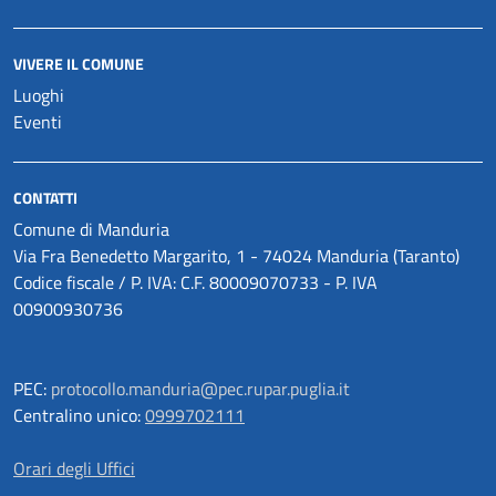
VIVERE IL COMUNE
Luoghi
Eventi
CONTATTI
Comune di Manduria
Via Fra Benedetto Margarito, 1 - 74024 Manduria (Taranto)
Codice fiscale / P. IVA: C.F. 80009070733 - P. IVA
00900930736
PEC:
protocollo.manduria@pec.rupar.puglia.it
Centralino unico:
0999702111
Orari degli Uffici