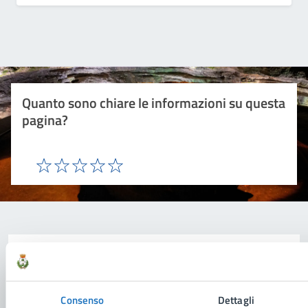
Quanto sono chiare le informazioni su questa
pagina?
Valuta 1 stelle su 5
Valuta 2 stelle su 5
Valuta 3 stelle su 5
Valuta 4 stelle su 5
Valuta 5 stelle su 5
Contatta il comune
Leggi le domande frequenti
Consenso
Dettagli