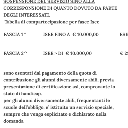
SOSPENSIONE DEL SERVIZIO SINO ALLA
CORRESPONSIONE DI QUANTO DOVUTO DA PARTE
DEGLI INTERESSATI.
Tabella di compartecipazione per fasce Isee
FASCIA 1^
ISEE FINO A € 10.000,00
ES
FASCIA 2^
ISEE > DI € 10.000,00
€ 2
sono esentati dal pagamento della quota di
contribuzione
gli alunni diversamente abili
, previa
presentazione di certificazione asl, comprovante lo
stato di handicap.
per gli alunni diversamente abili, frequentanti le
scuole dell’obbligo, e’ istituito un servizio speciale,
sempre che venga esplicitato e dichiarato nella
domanda.