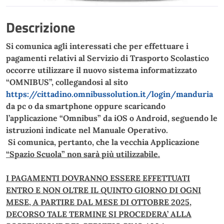
Descrizione
Si comunica agli interessati che per effettuare i
pagamenti relativi al Servizio di Trasporto Scolastico
occorre utilizzare il nuovo sistema informatizzato
“OMNIBUS”, collegandosi
al sito
https://cittadino.omnibussolution.it/login/manduria
da pc o da smartphone oppure scaricando
l’applicazione “Omnibus” da iOS o Android
, seguendo le
istruzioni indicate nel Manuale Operativo.
Si comunica, pertanto, che la vecchia Applicazione
“Spazio Scuola” non sarà più utilizzabile.
I PAGAMENTI DOVRANNO ESSERE EFFETTUATI
ENTRO E NON OLTRE IL QUINTO GIORNO DI OGNI
MESE, A PARTIRE DAL MESE DI OTTOBRE 2025,
DECORSO TALE TERMINE SI PROCEDERA’ ALLA