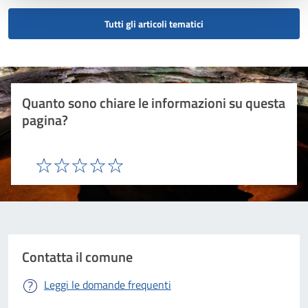
Tutti gli articoli tematici
Quanto sono chiare le informazioni su questa
pagina?
Valuta 1 stelle su 5
Valuta 2 stelle su 5
Valuta 3 stelle su 5
Valuta 4 stelle su 5
Valuta 5 stelle su 5
Contatta il comune
Leggi le domande frequenti