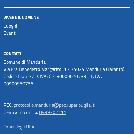
VIVERE IL COMUNE
Luoghi
Eventi
CONTATTI
Comune di Manduria
Via Fra Benedetto Margarito, 1 - 74024 Manduria (Taranto)
Codice fiscale / P. IVA: C.F. 80009070733 - P. IVA
00900930736
PEC:
protocollo.manduria@pec.rupar.puglia.it
Centralino unico:
0999702111
Orari degli Uffici