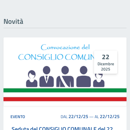
Novità
22
Dicembre
2025
22/12/25
22/12/25
EVENTO
DAL
—
AL
Seduta del CONSIGLIO COMUNALE del 22