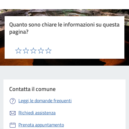
Quanto sono chiare le informazioni su questa
pagina?
Valuta 1 stelle su 5
Valuta 2 stelle su 5
Valuta 3 stelle su 5
Valuta 4 stelle su 5
Valuta 5 stelle su 5
Contatta il comune
Leggi le domande frequenti
Richiedi assistenza
Prenota appuntamento