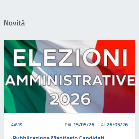
Novità
15/05/26
26/05/26
AVVISI
DAL
—
AL
Pubblicazione Manifesto Candidati