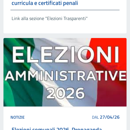
curricula e certificati penali
Link alla sezione "Elezioni Trasparenti"
27/04/26
NOTIZIE
DAL
Elezioni comunali 2026. Propaganda