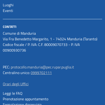
Luoghi
Eventi
CONTATTI
Comune di Manduria
Via Fra Benedetto Margarito, 1 - 74024 Manduria (Taranto)
Codice fiscale / P. IVA: C.F. 80009070733 - P. IVA
00900930736
PEC:
protocollo.manduria@pec.rupar.puglia.it
Centralino unico:
0999702111
Orari degli Uffici
Leggi le FAQ
Prenotazione appuntamento
Segnalazione disservizio