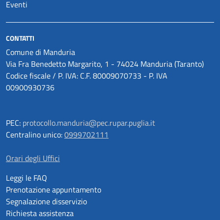
Eventi
CONTATTI
Comune di Manduria
Via Fra Benedetto Margarito, 1 - 74024 Manduria (Taranto)
Codice fiscale / P. IVA: C.F. 80009070733 - P. IVA
00900930736
PEC:
protocollo.manduria@pec.rupar.puglia.it
Centralino unico:
0999702111
Orari degli Uffici
Leggi le FAQ
Prenotazione appuntamento
Segnalazione disservizio
Richiesta assistenza