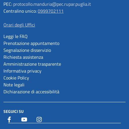
PEC:
protocollo.manduria@pec.rupar.puglia.it
Centralino unico:
0999702111
Orari degli Uffici
Leggi le FAQ
Prenotazione appuntamento
Segnalazione disservizio
Richiesta assistenza
Amministrazione trasparente
Informativa privacy
Cookie Policy
Note legali
Dichiarazione di accessibilità
SEGUICI SU
Facebook
YouTube
Istagram