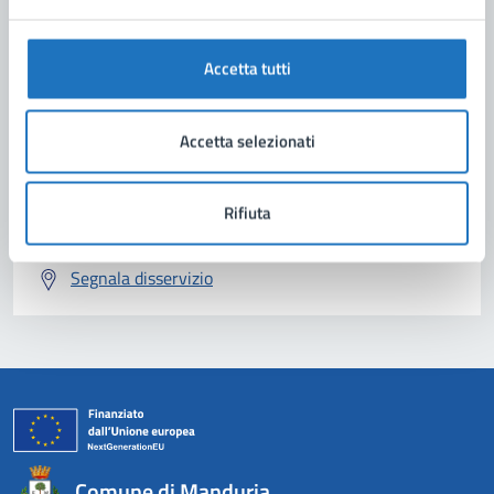
Contatta il comune
Accetta tutti
Leggi le domande frequenti
Richiedi assistenza
Accetta selezionati
Prenota appuntamento
Rifiuta
Problemi in città
Segnala disservizio
Comune di Manduria