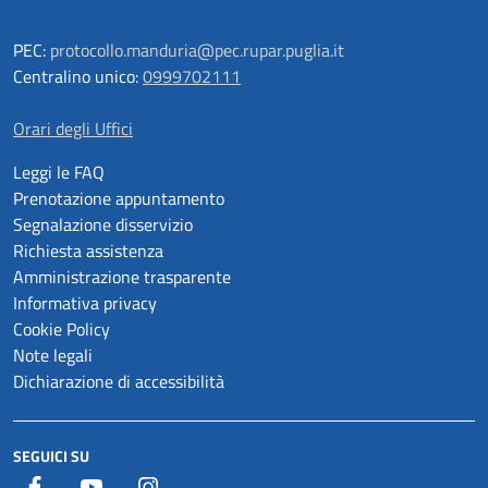
PEC:
protocollo.manduria@pec.rupar.puglia.it
Centralino unico:
0999702111
Orari degli Uffici
Leggi le FAQ
Prenotazione appuntamento
Segnalazione disservizio
Richiesta assistenza
Amministrazione trasparente
Informativa privacy
Cookie Policy
Note legali
Dichiarazione di accessibilità
SEGUICI SU
Facebook
YouTube
Istagram