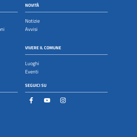
NOVITÀ
Notizie
oni
Avvisi
VIVERE IL COMUNE
Luoghi
Eventi
SEGUICI SU
Facebook
YouTube
Istagram