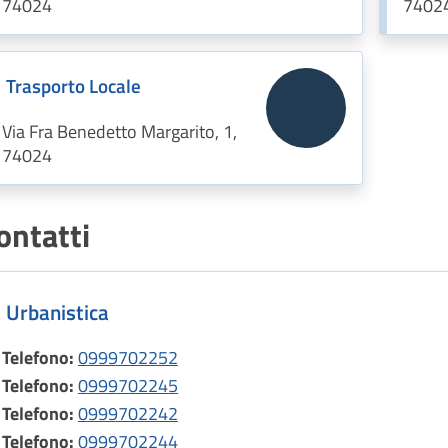
74024
7402
Trasporto Locale
Via Fra Benedetto Margarito, 1,
74024
ontatti
Urbanistica
Telefono:
0999702252
Telefono:
0999702245
Telefono:
0999702242
Telefono:
0999702244