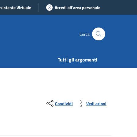
sistente Virtuale
Accedi all'area personale
Cerca
Tutti gli argomenti
Condividi
Vedi azioni