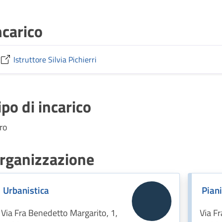
ncarico
Istruttore Silvia Pichierri
ipo di incarico
tro
rganizzazione
Urbanistica
Piani
Via Fra Benedetto Margarito, 1,
Via F