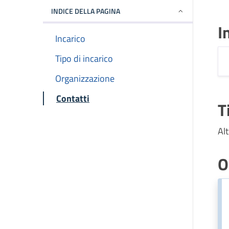
INDICE DELLA PAGINA
I
Incarico
Tipo di incarico
Organizzazione
Contatti
T
Al
O