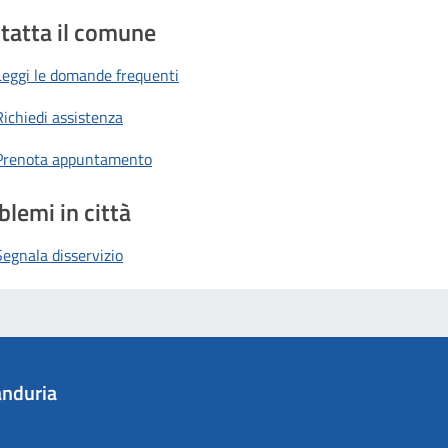
tatta il comune
Leggi le domande frequenti
Richiedi assistenza
Prenota appuntamento
blemi in città
Segnala disservizio
nduria