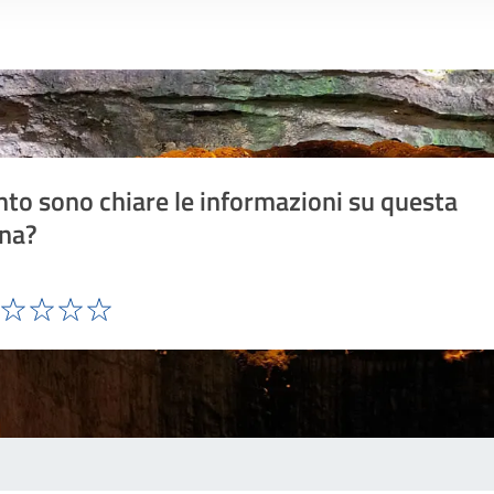
to sono chiare le informazioni su questa
na?
ta 1 stelle su 5
Valuta 2 stelle su 5
Valuta 3 stelle su 5
Valuta 4 stelle su 5
Valuta 5 stelle su 5