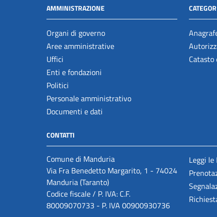
AMMINISTRAZIONE
CATEGORI
Organi di governo
Anagrafe
Aree amministrative
Autorizz
Uffici
Catasto 
Enti e fondazioni
Politici
Personale amministrativo
Documenti e dati
CONTATTI
Comune di Manduria
Leggi le
Via Fra Benedetto Margarito, 1 - 74024
Prenota
Manduria (Taranto)
Segnalaz
Codice fiscale / P. IVA: C.F.
Richiest
80009070733 - P. IVA 00900930736