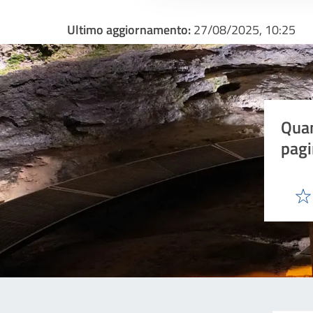
Ultimo aggiornamento:
27/08/2025, 10:25
Quan
pagi
Valu