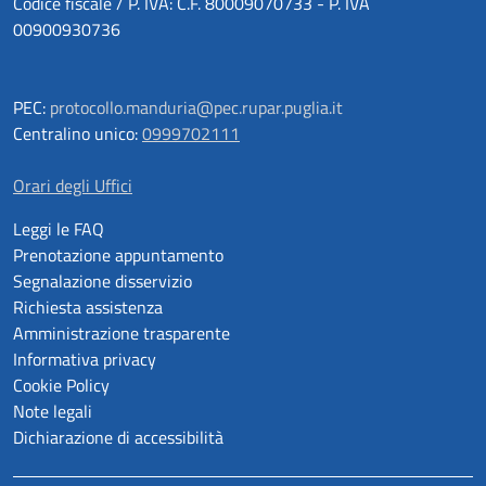
Codice fiscale / P. IVA: C.F. 80009070733 - P. IVA
00900930736
PEC:
protocollo.manduria@pec.rupar.puglia.it
Centralino unico:
0999702111
Orari degli Uffici
Leggi le FAQ
Prenotazione appuntamento
Segnalazione disservizio
Richiesta assistenza
Amministrazione trasparente
Informativa privacy
Cookie Policy
Note legali
Dichiarazione di accessibilità