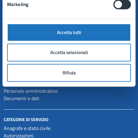
Marketing
Comune di Manduria
Accetta tutti
AMMINISTRAZIONE
Accetta selezionati
Organi di governo
Aree amministrative
Uffici
Rifiuta
Enti e fondazioni
Politici
Personale amministrativo
Documenti e dati
CATEGORIE DI SERVIZIO
Anagrafe e stato civile
Autorizzazioni