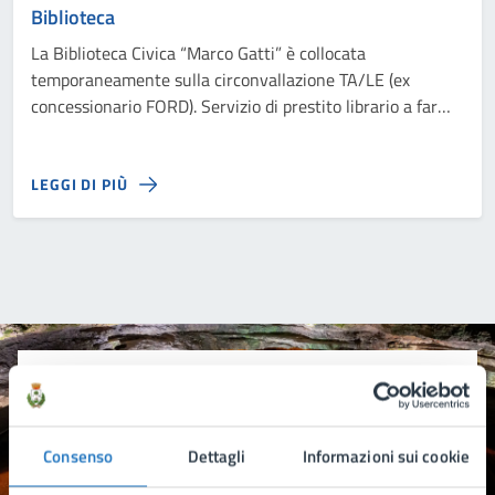
Biblioteca
La Biblioteca Civica “Marco Gatti” è collocata
temporaneamente sulla circonvallazione TA/LE (ex
concessionario FORD). Servizio di prestito librario a far
data dal 1° ottobre 2024.
LEGGI DI PIÙ
Quanto sono chiare le informazioni su questa
pagina?
Consenso
Dettagli
Informazioni sui cookie