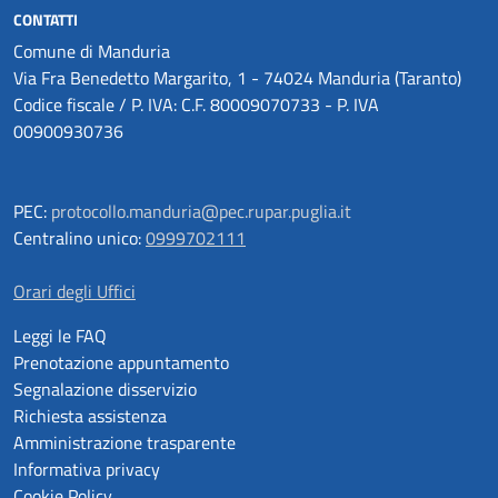
CONTATTI
Comune di Manduria
Via Fra Benedetto Margarito, 1 - 74024 Manduria (Taranto)
Codice fiscale / P. IVA: C.F. 80009070733 - P. IVA
00900930736
PEC:
protocollo.manduria@pec.rupar.puglia.it
Centralino unico:
0999702111
Orari degli Uffici
Leggi le FAQ
Prenotazione appuntamento
Segnalazione disservizio
Richiesta assistenza
Amministrazione trasparente
Informativa privacy
Cookie Policy