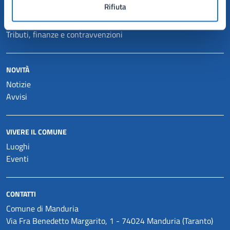
Rifiuta
Catasto e urbanistica
Mobilità e trasporti
Tributi, finanze e contravvenzioni
NOVITÀ
Notizie
Avvisi
VIVERE IL COMUNE
Luoghi
Eventi
CONTATTI
Comune di Manduria
Via Fra Benedetto Margarito, 1 - 74024 Manduria (Taranto)