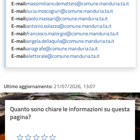
E-mail:
massimiliano.dematteis@comune.manduria.ta.it
E-mail:
lucia.moscogiuri@comune.manduria.ta.it
E-mail:
paolo.massari@comune.manduria.ta.it
E-mail:
antonio.solazzo@comune.manduria.ta.it
E-mail:
francesco.malorgio@comune.manduria.ta.it
E-mail:
angela.dellaquila@comune.manduria.ta.it
E-mail:
anagrafe@comune.manduria.ta.it
E-mail:
elettorale@comune.manduria.ta.it
Ultimo aggiornamento:
21/07/2026, 13:07
Quanto sono chiare le informazioni su questa
pagina?