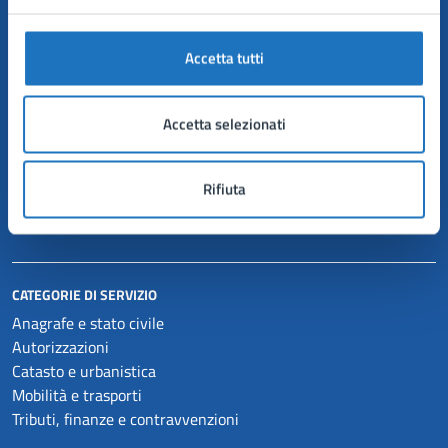
AMMINISTRAZIONE
Accetta tutti
Organi di governo
Aree amministrative
Accetta selezionati
Uffici
Enti e fondazioni
Politici
Rifiuta
Personale amministrativo
Documenti e dati
CATEGORIE DI SERVIZIO
Anagrafe e stato civile
Autorizzazioni
Catasto e urbanistica
Mobilità e trasporti
Tributi, finanze e contravvenzioni