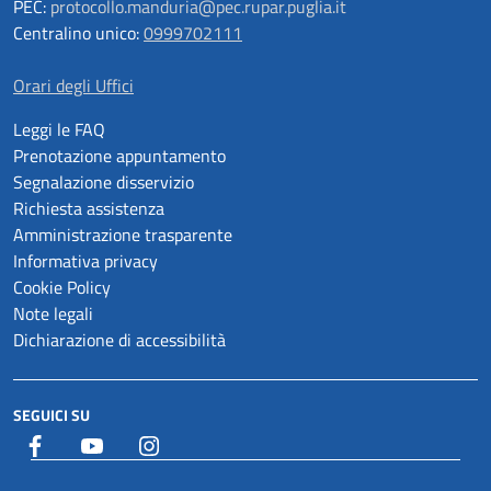
PEC:
protocollo.manduria@pec.rupar.puglia.it
Centralino unico:
0999702111
Orari degli Uffici
Leggi le FAQ
Prenotazione appuntamento
Segnalazione disservizio
Richiesta assistenza
Amministrazione trasparente
Informativa privacy
Cookie Policy
Note legali
Dichiarazione di accessibilità
SEGUICI SU
Facebook
YouTube
Istagram