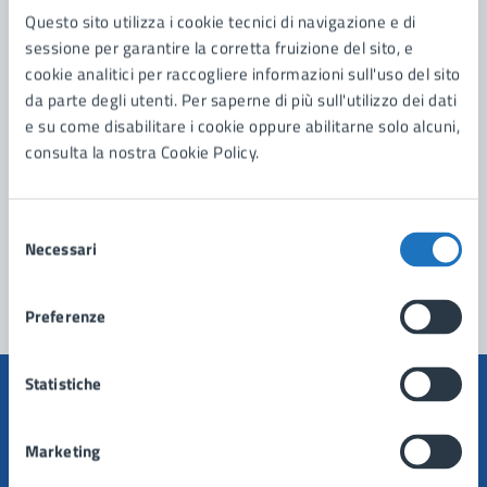
Questo sito utilizza i cookie tecnici di navigazione e di
Contatta il comune
sessione per garantire la corretta fruizione del sito, e
cookie analitici per raccogliere informazioni sull'uso del sito
Leggi le domande frequenti
da parte degli utenti. Per saperne di più sull'utilizzo dei dati
Richiedi assistenza
e su come disabilitare i cookie oppure abilitarne solo alcuni,
consulta la nostra Cookie Policy.
Prenota appuntamento
Problemi in città
Selezione
Necessari
del
Segnala disservizio
consenso
Preferenze
Statistiche
Marketing
Comune di Manduria