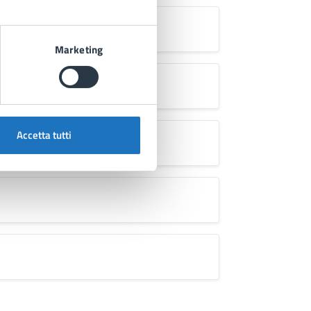
Marketing
Accetta tutti
inanziaria
.docx