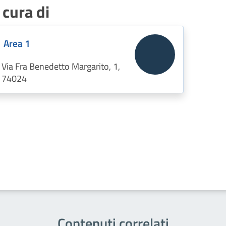
 cura di
Area 1
Via Fra Benedetto Margarito, 1,
74024
Contenuti correlati