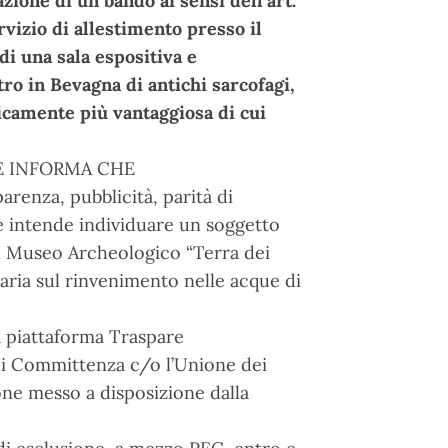
zione di un bando ai sensi dell’art.
rvizio di allestimento presso il
i una sala espositiva e
o in Bevagna di antichi sarcofagi,
micamente più vantaggiosa di cui
E INFORMA CHE
arenza, pubblicità, parità di
e intende individuare un soggetto
 il Museo Archeologico “Terra dei
aria sul rinvenimento nelle acque di
a piattaforma Traspare
di Committenza c/o l’Unione dei
ne messo a disposizione dalla