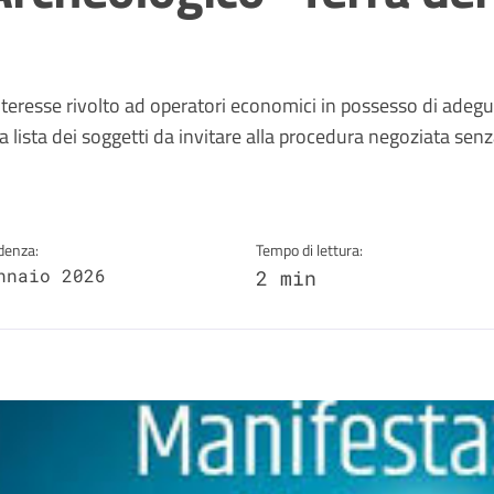
a
nteresse rivolto ad operatori economici in possesso di adeg
a lista dei soggetti da invitare alla procedura negoziata sen
denza:
Tempo di lettura:
nnaio 2026
2 min