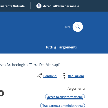
sistente Virtuale
Accedi all'area personale
Cerca
Tutti gli argomenti
useo Archeologico “Terra Dei Messapi”
Condividi
Vedi azioni
o
Argomenti
Accesso all'informazione
Trasparenza amministrativa