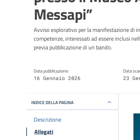
Messapi”
Dettagli della notizi
Avviso esplorativo per la manifestazione di i
competenze, interessati ad essere inclusi nell
previa pubblicazione di un bando.
Data pubblicazione:
Data sca
16 Gennaio 2026
23 Ge
INDICE DELLA PAGINA
Descrizione
Allegati