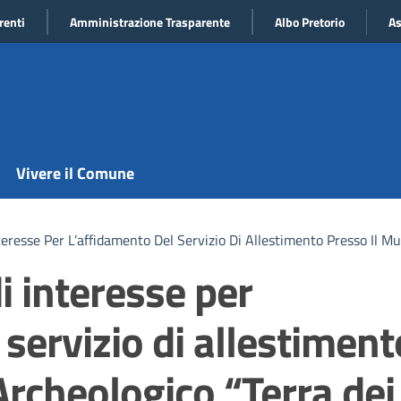
renti
Amministrazione Trasparente
Albo Pretorio
As
Vivere il Comune
eresse Per L’affidamento Del Servizio Di Allestimento Presso Il M
i interesse per
 servizio di allestiment
Archeologico “Terra dei