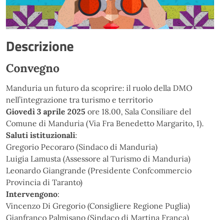
Descrizione
Convegno
Manduria un futuro da scoprire: il ruolo della DMO
nell’integrazione tra turismo e territorio
Giovedì 3 aprile 2025
ore 18.00, Sala Consiliare del
Comune di Manduria (Via Fra Benedetto Margarito, 1).
Saluti istituzionali
:
Gregorio Pecoraro (Sindaco di Manduria)
Luigia Lamusta (Assessore al Turismo di Manduria)
Leonardo Giangrande (Presidente Confcommercio
Provincia di Taranto)
Intervengono
:
Vincenzo Di Gregorio (Consigliere Regione Puglia)
Gianfranco Palmisano (Sindaco di Martina Franca)