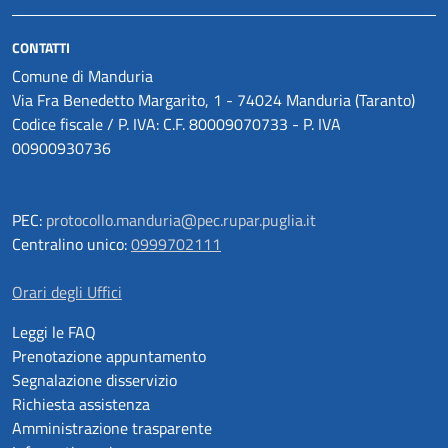
CONTATTI
Comune di Manduria
Via Fra Benedetto Margarito, 1 - 74024 Manduria (Taranto)
Codice fiscale / P. IVA: C.F. 80009070733 - P. IVA
00900930736
PEC:
protocollo.manduria@pec.rupar.puglia.it
Centralino unico:
0999702111
Orari degli Uffici
Leggi le FAQ
Prenotazione appuntamento
Segnalazione disservizio
Richiesta assistenza
Amministrazione trasparente