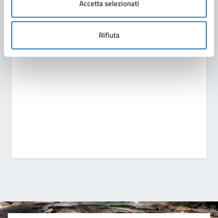
Accetta selezionati
Scuola di Musica Comunale "Città di Manduria"
Rifiuta