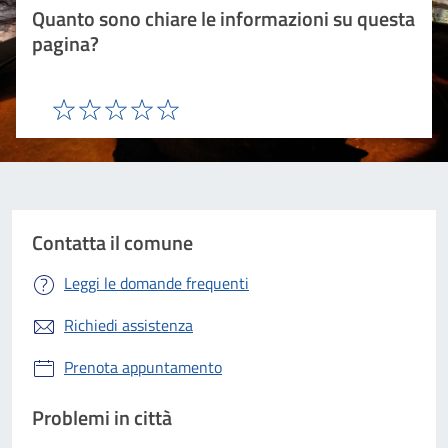
Quanto sono chiare le informazioni su questa
pagina?
Valuta 1 stelle su 5
Valuta 2 stelle su 5
Valuta 3 stelle su 5
Valuta 4 stelle su 5
Valuta 5 stelle su 5
Contatta il comune
Leggi le domande frequenti
Richiedi assistenza
Prenota appuntamento
Problemi in città