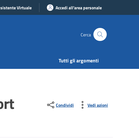
sistente Virtuale
Accedi all'area personale
Cerca
Tutti gli argomenti
ort
Condividi
Vedi azioni