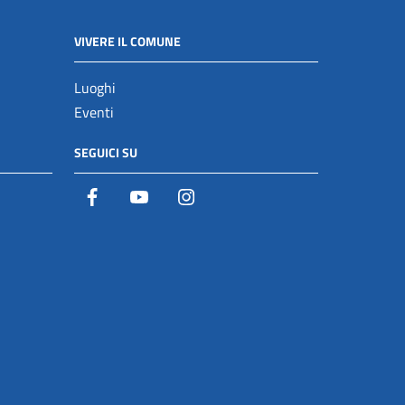
VIVERE IL COMUNE
Luoghi
Eventi
SEGUICI SU
Facebook
YouTube
Istagram