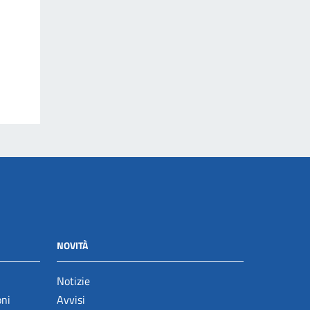
NOVITÀ
Notizie
oni
Avvisi