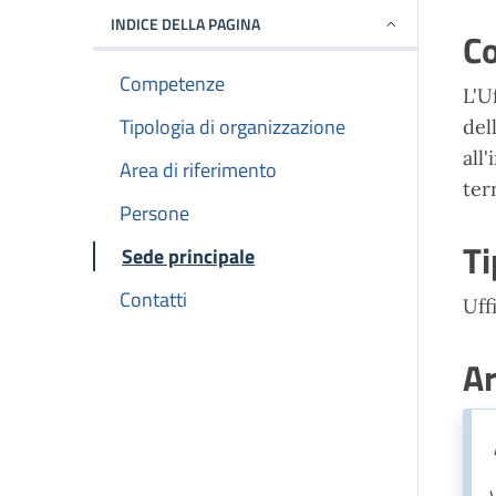
INDICE DELLA PAGINA
C
Competenze
L'U
Tipologia di organizzazione
del
all
Area di riferimento
ter
Persone
Ti
Sede principale
Contatti
Uff
Ar