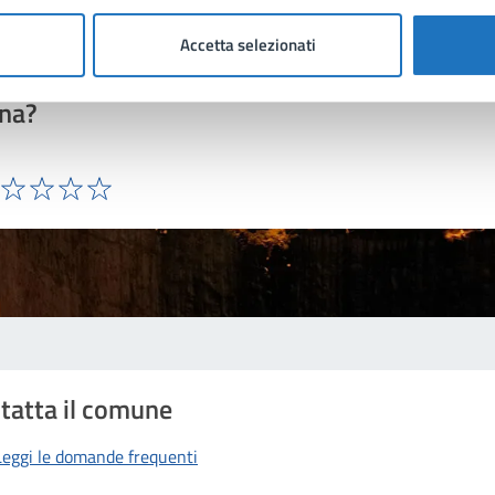
Accetta selezionati
to sono chiare le informazioni su questa
na?
ta 1 stelle su 5
Valuta 2 stelle su 5
Valuta 3 stelle su 5
Valuta 4 stelle su 5
Valuta 5 stelle su 5
tatta il comune
Leggi le domande frequenti