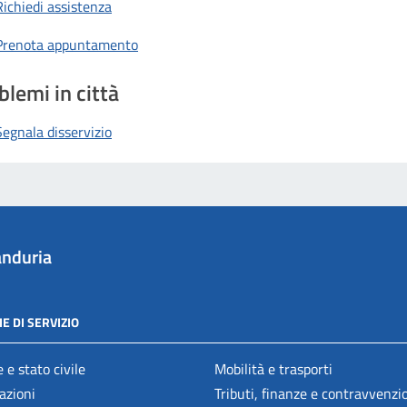
Richiedi assistenza
Prenota appuntamento
blemi in città
Segnala disservizio
nduria
E DI SERVIZIO
 e stato civile
Mobilità e trasporti
azioni
Tributi, finanze e contravvenzi