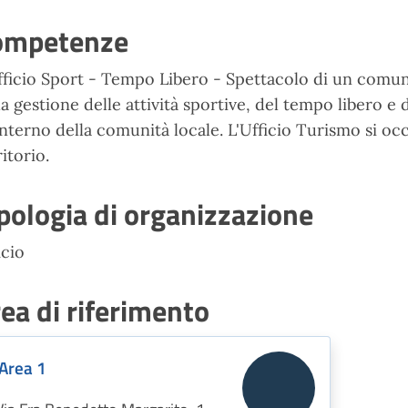
ompetenze
fficio Sport - Tempo Libero - Spettacolo di un comu
la gestione delle attività sportive, del tempo libero e d
'interno della comunità locale. L'Ufficio Turismo si o
ritorio.
pologia di organizzazione
icio
ea di riferimento
Area 1