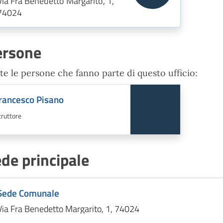
Via Fra Benedetto Margarito, 1,
74024
ersone
te le persone che fanno parte di questo ufficio:
rancesco Pisano
truttore
de principale
Sede Comunale
Via Fra Benedetto Margarito, 1, 74024