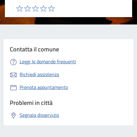
Valuta 1 stelle su 5
Valuta 2 stelle su 5
Valuta 3 stelle su 5
Valuta 4 stelle su 5
Valuta 5 stelle su 5
Contatta il comune
Leggi le domande frequenti
Richiedi assistenza
Prenota appuntamento
Problemi in città
Segnala disservizio