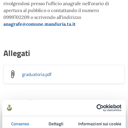
rivolgendosi presso l'ufficio anagrafe nell'orario di
apertura al pubblico o contattando il numero
0999702209 o scrivendo all'indirizzo
anagrafe@comune.manduria.ta.it
Allegati
graduatoria
.pdf
A cura di
Area 1
Consenso
Dettagli
Informazioni sui cookie