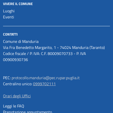
VIVERE IL COMUNE
Luoghi
Eventi
CONTATTI
Comune di Manduria
Via Fra Benedetto Margarito, 1 - 74024 Manduria (Taranto)
Codice fiscale / P. IVA: C.F. 80009070733 - P. IVA
00900930736
PEC:
protocollo.manduria@pec.rupar.puglia.it
Centralino unico:
0999702111
Orari degli Uffici
Leggi le FAQ
Prenotazione appuntamento