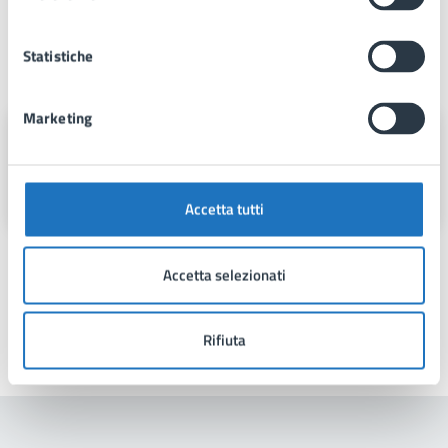
Statistiche
A cura di
Marketing
Area 5
Via Fra Benedetto Margarito, 1, 74024
Accetta tutti
Accetta selezionati
Rifiuta
Ultimo aggiornamento:
19/12/2025, 14:04