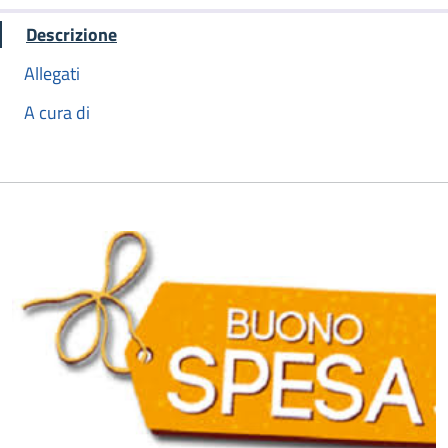
Descrizione
Allegati
A cura di