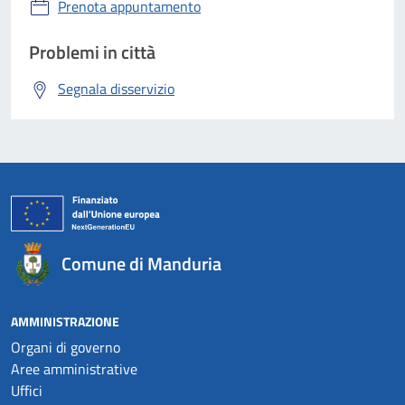
Prenota appuntamento
Problemi in città
Segnala disservizio
Comune di Manduria
AMMINISTRAZIONE
Organi di governo
Aree amministrative
Uffici