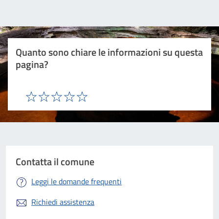
Quanto sono chiare le informazioni su questa
pagina?
Valuta 1 stelle su 5
Valuta 2 stelle su 5
Valuta 3 stelle su 5
Valuta 4 stelle su 5
Valuta 5 stelle su 5
Contatta il comune
Leggi le domande frequenti
Richiedi assistenza