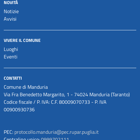
NOVITÀ
Notizie
Avvisi
VIVERE IL COMUNE
Luoghi
Eventi
CONTATTI
Comune di Manduria
Via Fra Benedetto Margarito, 1 - 74024 Manduria (Taranto)
Codice fiscale / P. IVA: C.F. 80009070733 - P. IVA
00900930736
PEC:
protocollo.manduria@pec.rupar.puglia.it
Centralino unico:
0999702111