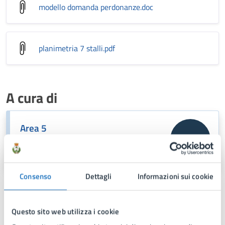
modello domanda perdonanze
.doc
planimetria 7 stalli
.pdf
A cura di
Area 5
Via Fra Benedetto Margarito, 1, 74024
Consenso
Dettagli
Informazioni sui cookie
Questo sito web utilizza i cookie