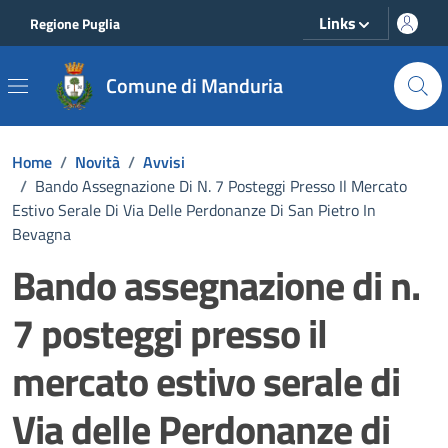
Vai ai contenuti
Vai al footer
Links
Regione Puglia
Comune di Manduria
Home
/
Novità
/
Avvisi
/
Bando Assegnazione Di N. 7 Posteggi Presso Il Mercato
Estivo Serale Di Via Delle Perdonanze Di San Pietro In
Bevagna
Bando assegnazione di n.
7 posteggi presso il
mercato estivo serale di
Via delle Perdonanze di