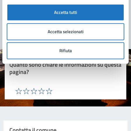
Accetta tutti
Accetta selezionati
Rifiuta
Quanto sono chiare le informazioni su questa
pagina?
Valuta 1 stelle su 5
Valuta 2 stelle su 5
Valuta 3 stelle su 5
Valuta 4 stelle su 5
Valuta 5 stelle su 5
Contatta il comune