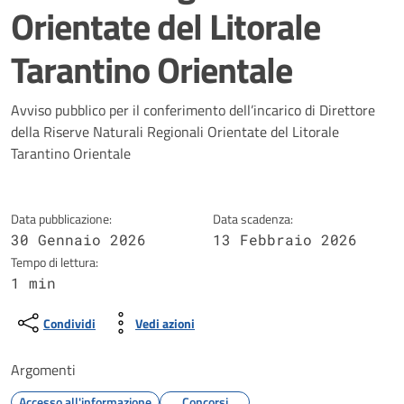
Orientate del Litorale
Tarantino Orientale
Dettagli della notizia
Avviso pubblico per il conferimento dell’incarico di Direttore
della Riserve Naturali Regionali Orientate del Litorale
Tarantino Orientale
Data pubblicazione:
Data scadenza:
30 Gennaio 2026
13 Febbraio 2026
Tempo di lettura:
1 min
Condividi
Vedi azioni
Argomenti
Accesso all'informazione
Concorsi