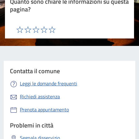
Quanto sono chiare le informazioni su questa
pagina?
Valuta 1 stelle su 5
Valuta 2 stelle su 5
Valuta 3 stelle su 5
Valuta 4 stelle su 5
Valuta 5 stelle su 5
Contatta il comune
Leggi le domande frequenti
Richiedi assistenza
Prenota appuntamento
Problemi in città
Segnala disservizio