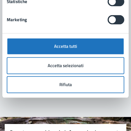
Statistiche
Scuola di Musica Comunale "Città di Manduria"
Marketing
Accetta tutti
Accetta selezionati
Rifiuta