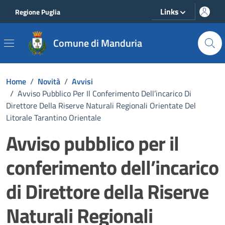
Vai ai contenuti
Vai al footer
Links
Regione Puglia
Comune di Manduria
Home
/
Novità
/
Avvisi
/
Avviso Pubblico Per Il Conferimento Dell’incarico Di
Direttore Della Riserve Naturali Regionali Orientate Del
Litorale Tarantino Orientale
Avviso pubblico per il
conferimento dell’incarico
di Direttore della Riserve
Naturali Regionali