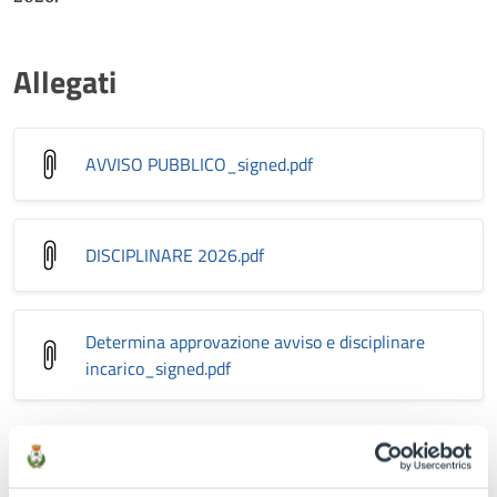
Allegati
AVVISO PUBBLICO_signed
.pdf
DISCIPLINARE 2026
.pdf
Determina approvazione avviso e disciplinare
incarico_signed
.pdf
A cura di