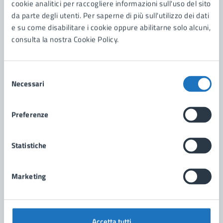
cookie analitici per raccogliere informazioni sull'uso del sito
Contenuti correlati
da parte degli utenti. Per saperne di più sull'utilizzo dei dati
e su come disabilitare i cookie oppure abilitarne solo alcuni,
consulta la nostra Cookie Policy.
Amministrazione
Selezione
Scuola di Musica Comunale "Città di Manduria"
Necessari
del
consenso
Preferenze
Statistiche
Marketing
Accetta tutti