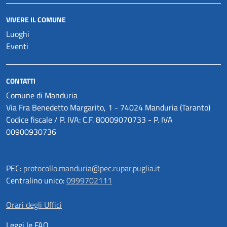
VIVERE IL COMUNE
Luoghi
Eventi
CONTATTI
Comune di Manduria
Via Fra Benedetto Margarito, 1 - 74024 Manduria (Taranto)
Codice fiscale / P. IVA: C.F. 80009070733 - P. IVA
00900930736
PEC:
protocollo.manduria@pec.rupar.puglia.it
Centralino unico:
0999702111
Orari degli Uffici
Leggi le FAQ