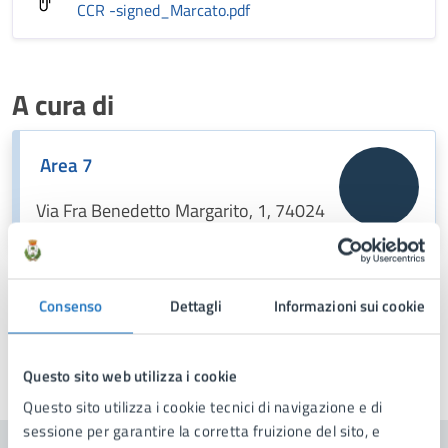
CCR -signed_Marcato
.pdf
A cura di
Area 7
Via Fra Benedetto Margarito, 1, 74024
Consenso
Dettagli
Informazioni sui cookie
Questo sito web utilizza i cookie
Ultimo aggiornamento:
23/12/2025, 12:17
Questo sito utilizza i cookie tecnici di navigazione e di
sessione per garantire la corretta fruizione del sito, e