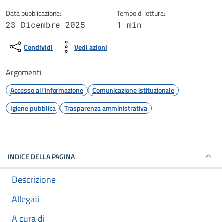
Data pubblicazione:
Tempo di lettura:
23 Dicembre 2025
1 min
Condividi
Vedi azioni
Argomenti
Accesso all'informazione
Comunicazione istituzionale
Igiene pubblica
Trasparenza amministrativa
INDICE DELLA PAGINA
Descrizione
Allegati
A cura di