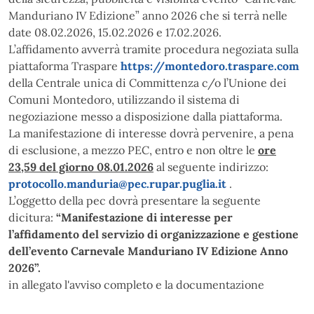
Manduriano IV Edizione” anno 2026 che si terrà nelle
date 08.02.2026, 15.02.2026 e 17.02.2026.
L’affidamento avverrà tramite procedura negoziata sulla
piattaforma Traspare
https://montedoro.traspare.com
della Centrale unica di Committenza c/o l’Unione dei
Comuni Montedoro, utilizzando il sistema di
negoziazione messo a disposizione dalla piattaforma.
La manifestazione di interesse dovrà pervenire, a pena
di esclusione, a mezzo PEC, entro e non oltre le
ore
23,59 del giorno 08.01.2026
al seguente indirizzo:
protocollo.manduria@pec.rupar.puglia.it
.
L’oggetto della pec dovrà presentare la seguente
dicitura:
“Manifestazione
di interesse per
l’affidamento del servizio di organizzazione e gestione
dell’evento Carnevale Manduriano IV Edizione Anno
2026”.
in allegato l'avviso completo e la documentazione