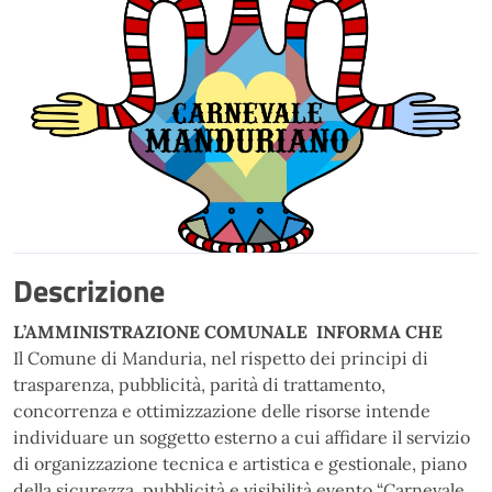
Descrizione
L’AMMINISTRAZIONE
COMUNALE
INFORMA CHE
Il Comune di Manduria, nel rispetto dei principi di
trasparenza, pubblicità, parità di trattamento,
concorrenza e ottimizzazione delle risorse intende
individuare un soggetto esterno a cui affidare il servizio
di organizzazione tecnica e artistica e gestionale, piano
della sicurezza, pubblicità e visibilità evento “Carnevale