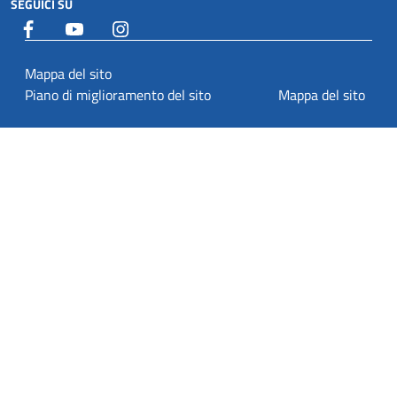
SEGUICI SU
Facebook
YouTube
Istagram
Mappa del sito
Piano di miglioramento del sito
Mappa del sito