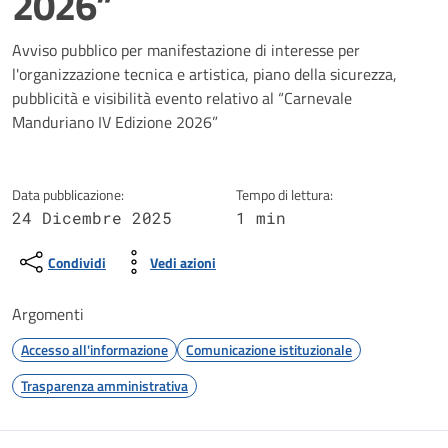
2026”
Dettagli della notizia
Avviso pubblico per manifestazione di interesse per
l'organizzazione tecnica e artistica, piano della sicurezza,
pubblicità e visibilità evento relativo al “Carnevale
Manduriano IV Edizione 2026”
Data pubblicazione:
Tempo di lettura:
24 Dicembre 2025
1 min
Condividi
Vedi azioni
Argomenti
Accesso all'informazione
Comunicazione istituzionale
Trasparenza amministrativa