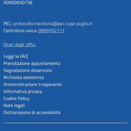
00900930736
PEC:
protocollo.manduria@pec.rupar.puglia.it
Centralino unico:
0999702111
Orari degli Uffici
Leggi le FAQ
Prenotazione appuntamento
Segnalazione disservizio
Richiesta assistenza
Amministrazione trasparente
Informativa privacy
Cookie Policy
Note legali
Dichiarazione di accessibilità