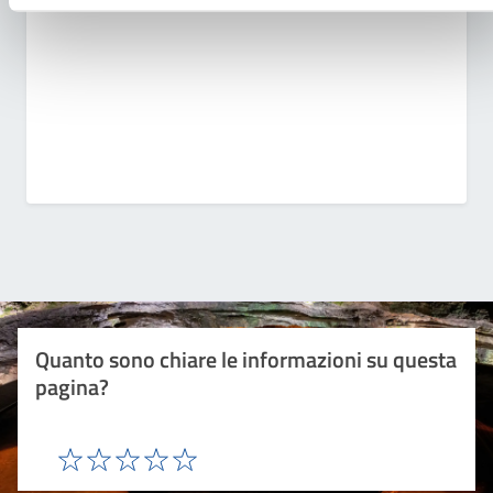
Quanto sono chiare le informazioni su questa
pagina?
Valuta 1 stelle su 5
Valuta 2 stelle su 5
Valuta 3 stelle su 5
Valuta 4 stelle su 5
Valuta 5 stelle su 5