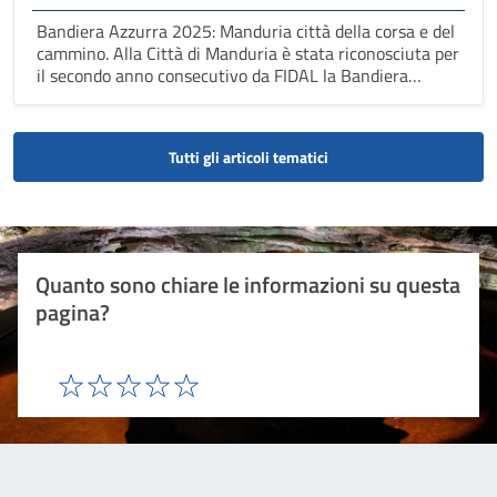
Bandiera Azzurra 2025: Manduria città della corsa e del
cammino. Alla Città di Manduria è stata riconosciuta per
il secondo anno consecutivo da FIDAL la Bandiera
Azzurra.
Tutti gli articoli tematici
Quanto sono chiare le informazioni su questa
pagina?
Valuta 1 stelle su 5
Valuta 2 stelle su 5
Valuta 3 stelle su 5
Valuta 4 stelle su 5
Valuta 5 stelle su 5