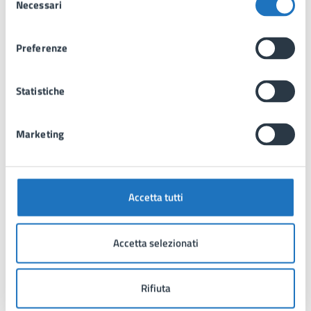
Necessari
del
consenso
Preferenze
Luoghi
Statistiche
Marketing
Accetta tutti
Accetta selezionati
Rifiuta
BIBLIOTECA