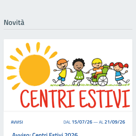
Novità
15/07/26
21/09/26
AVVISI
DAL
—
AL
Avviso: Centri Estivi 2026