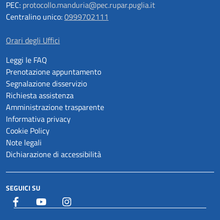
PEC:
protocollo.manduria@pec.rupar.puglia.it
Centralino unico:
0999702111
Orari degli Uffici
Leggi le FAQ
Prenotazione appuntamento
Segnalazione disservizio
Richiesta assistenza
Amministrazione trasparente
Informativa privacy
Cookie Policy
Note legali
Dichiarazione di accessibilità
SEGUICI SU
Facebook
YouTube
Istagram