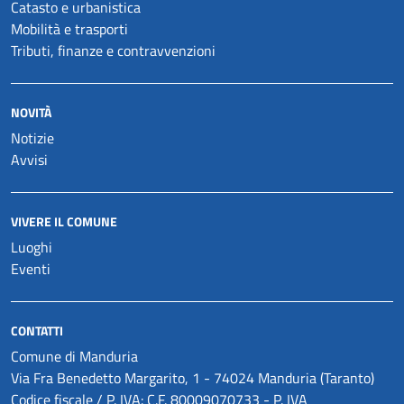
Catasto e urbanistica
Mobilità e trasporti
Tributi, finanze e contravvenzioni
NOVITÀ
Notizie
Avvisi
VIVERE IL COMUNE
Luoghi
Eventi
CONTATTI
Comune di Manduria
Via Fra Benedetto Margarito, 1 - 74024 Manduria (Taranto)
Codice fiscale / P. IVA: C.F. 80009070733 - P. IVA