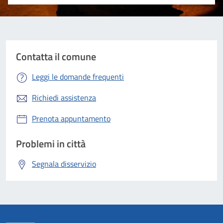
Valuta 1 stelle su 5
Valuta 2 stelle su 5
Valuta 3 stelle su 5
Valuta 4 stelle su 5
Valuta 5 stelle su 5
Contatta il comune
Leggi le domande frequenti
Richiedi assistenza
Prenota appuntamento
Problemi in città
Segnala disservizio