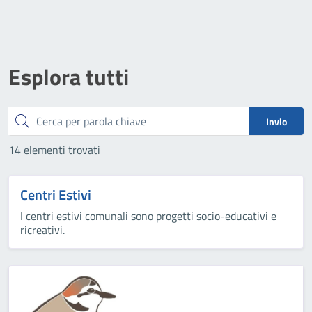
Esplora tutti
Cerca
Invio
14 elementi trovati
Centri Estivi
I centri estivi comunali sono progetti socio-educativi e
ricreativi.