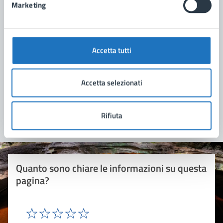
Marketing
Associazioni presenti sul territorio
Accetta tutti
Elenco di associazioni culturali, teatrali, di volontariato,
militari e sportive
Accetta selezionati
1
2
»
Rifiuta
Quanto sono chiare le informazioni su questa
pagina?