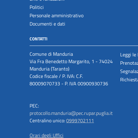
Politici
Personale amministrativo
Documenti e dati
CONTATTI
Comune di Manduria
Leggi le
Via Fra Benedetto Margarito, 1 - 74024
Prenota
Manduria (Taranto)
Segnalaz
Codice fiscale / P. IVA: C.F.
Richiest
80009070733 - P. IVA 00900930736
PEC:
protocollo.manduria@pec.rupar.puglia.it
Centralino unico:
0999702111
Orari degli Uffici