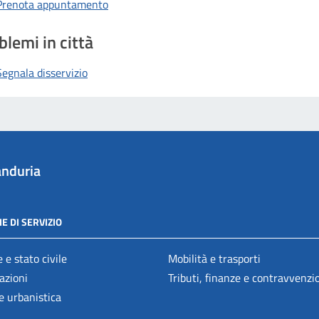
Prenota appuntamento
blemi in città
Segnala disservizio
nduria
E DI SERVIZIO
 e stato civile
Mobilità e trasporti
azioni
Tributi, finanze e contravvenzi
e urbanistica