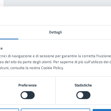
Dettagli
ie
cnici di navigazione e di sessione per garantire la corretta fruizione 
o del sito da parte degli utenti. Per saperne di più sull'utilizzo dei 
«
1
2
3
4
»
lcuni, consulta la nostra Cookie Policy.
Preferenze
Statistiche