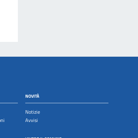
NOVITÀ
Notizie
oni
Avvisi