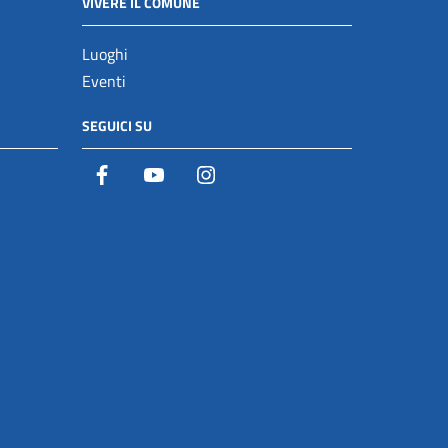
VIVERE IL COMUNE
Luoghi
Eventi
SEGUICI SU
Facebook
YouTube
Istagram