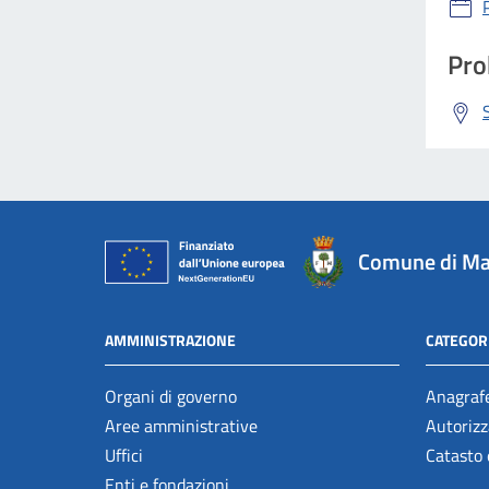
Pro
Comune di Ma
AMMINISTRAZIONE
CATEGORI
Organi di governo
Anagrafe
Aree amministrative
Autorizz
Uffici
Catasto 
Enti e fondazioni