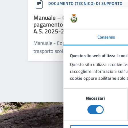
DOCUMENTO (TECNICO) DI SUPPORTO
Manuale – Come effettuare il
pagamento trasporto scolastico
A.S. 2025-2026
Consenso
Manuale - Come effettuare il pagamento
trasporto scolastico A.S. 2025-2026
Questo sito web utilizza i cook
Questo sito utilizza i cookie te
raccogliere informazioni sull'us
cookie oppure abilitarne solo a
Selezione
Necessari
del
consenso