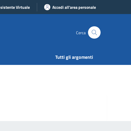
sistente Virtuale
Accedi all'area personale
Cerca
Tutti gli argomenti