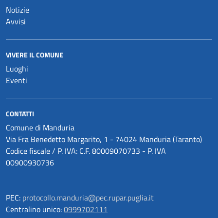
Notizie
Avvisi
VIVERE IL COMUNE
Luoghi
Eventi
CONTATTI
Comune di Manduria
Via Fra Benedetto Margarito, 1 - 74024 Manduria (Taranto)
Codice fiscale / P. IVA: C.F. 80009070733 - P. IVA
00900930736
PEC:
protocollo.manduria@pec.rupar.puglia.it
Centralino unico:
0999702111