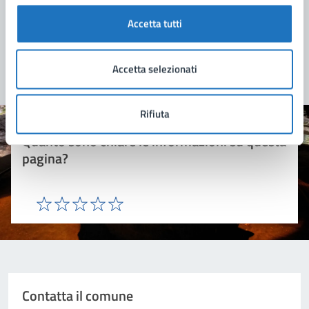
Accetta tutti
Accetta selezionati
Rifiuta
Quanto sono chiare le informazioni su questa
pagina?
Valuta 1 stelle su 5
Valuta 2 stelle su 5
Valuta 3 stelle su 5
Valuta 4 stelle su 5
Valuta 5 stelle su 5
Contatta il comune