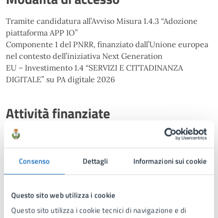
Tramite candidatura all’Avviso Misura 1.4.3 “Adozione
piattaforma APP IO”
Componente 1 del PNRR, finanziato dall’Unione europea
nel contesto dell’iniziativa Next Generation
EU – Investimento 1.4 “SERVIZI E CITTADINANZA
DIGITALE” su PA digitale 2026
Attività finanziate
migrazione di 43 servizi
Consenso
Dettagli
Informazioni sui cookie
Avanzamento del progetto
Progetto completato nel mese di aprile 2024.
Questo sito web utilizza i cookie
Questo sito utilizza i cookie tecnici di navigazione e di