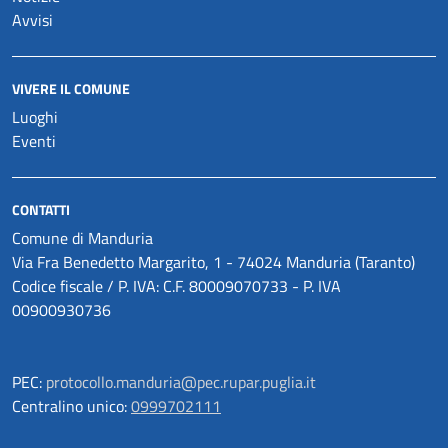
Avvisi
VIVERE IL COMUNE
Luoghi
Eventi
CONTATTI
Comune di Manduria
Via Fra Benedetto Margarito, 1 - 74024 Manduria (Taranto)
Codice fiscale / P. IVA: C.F. 80009070733 - P. IVA
00900930736
PEC:
protocollo.manduria@pec.rupar.puglia.it
Centralino unico:
0999702111