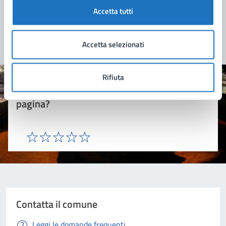
Accetta tutti
Accetta selezionati
Rifiuta
Quanto sono chiare le informazioni su questa
pagina?
Valuta 1 stelle su 5
Valuta 2 stelle su 5
Valuta 3 stelle su 5
Valuta 4 stelle su 5
Valuta 5 stelle su 5
Contatta il comune
Leggi le domande frequenti